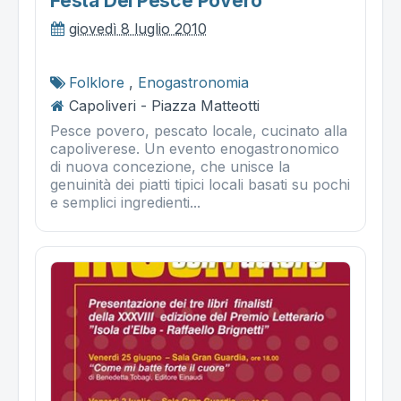
Festa Del Pesce Povero
giovedì 8 luglio 2010
Folklore
,
Enogastronomia
Capoliveri - Piazza Matteotti
Pesce povero, pescato locale, cucinato alla
capoliverese. Un evento enogastronomico
di nuova concezione, che unisce la
genuinità dei piatti tipici locali basati su pochi
e semplici ingredienti...