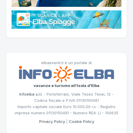
elbaeventi.it è un portale di
vacanze e turismo all'Isola d'Elba
Infoelba s.r.l.
- Portoferraio, Viale Teseo Tesei, 12 -
Codice fiscale e P.IVA 01130150491
Importo capitale sociale Euro 10.000,00 i.v. - Registro
imprese numero 01130150491 - Numero REA: LI - 100635
Privacy Policy
|
Cookie Policy