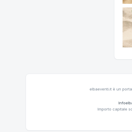
elbaeventi.it è un porta
Infoelba
Importo capitale s