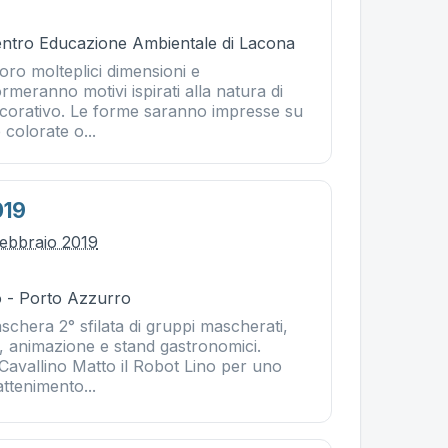
Centro Educazione Ambientale di Lacona
loro molteplici dimensioni e
ormeranno motivi ispirati alla natura di
ecorativo. Le forme saranno impresse su
 colorate o...
019
ebbraio 2019
 - Porto Azzurro
schera 2° sfilata di gruppi mascherati,
i, animazione e stand gastronomici.
Cavallino Matto il Robot Lino per uno
attenimento...