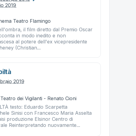
io 2019
Cinema Teatro Flamingo
l'ombra, il film diretto dal Premio Oscar
conta in modo inedito e non
scesa al potere dell'ex vicepresidente
eney (Christian...
iltà
bbraio 2019
Teatro dei Vigilanti - Renato Cioni
TÀ testo: Eduardo Scarpetta
hele Sinisi con Francesco Maria Asselta
nisi produzione Elsinor Centro di
ale Reinterpretando nuovamente...