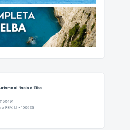
urismo all'Isola d'Elba
30150491
ro REA: LI - 100635