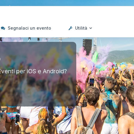
Segnalaci un evento
Utilità
p
Eventi per iOS e Android?