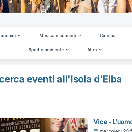
ronomia
Musica e concerti
Cinema
Sport e ambiente
Altro
cerca eventi all'Isola d'Elba
Vice - L'uom
mercoledì 20 