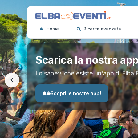
Home
Ricerca avanzata
Scarica la nostra ap
Lo sapevi che esiste un'app di Elba 
‹
Scopri le nostre app!