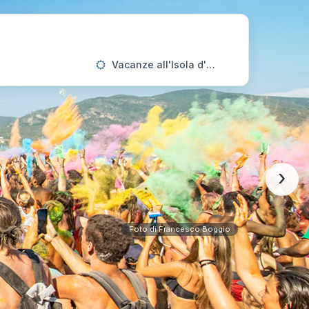
Vacanze all'Isola d'Elba
›
Foto di Francesco Boggio