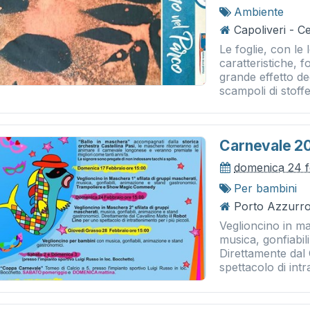
Ambiente
Capoliveri - 
Le foglie, con le 
caratteristiche, f
grande effetto d
scampoli di stoffe
Carnevale 2
domenica 24 f
Per bambini
Porto Azzurro
Veglioncino in ma
musica, gonfiabil
Direttamente dal 
spettacolo di intr