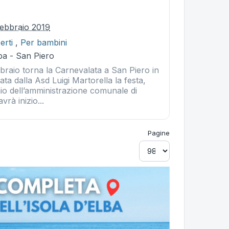
ebbraio 2019
erti
,
Per bambini
ba - San Piero
raio torna la Carnevalata a San Piero in
a dalla Asd Luigi Martorella la festa,
nio dell’amministrazione comunale di
rà inizio...
Pagine