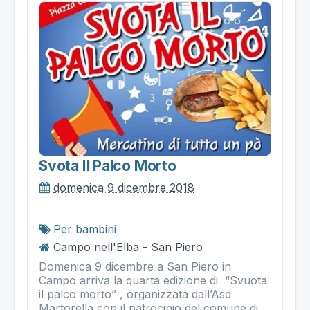
Svota Il Palco Morto
domenica 9 dicembre 2018
Per bambini
Campo nell'Elba - San Piero
Domenica 9 dicembre a San Piero in
Campo arriva la quarta edizione di “Svuota
il palco morto” , organizzata dall’Asd
Martorella con il patrocinio del comune di