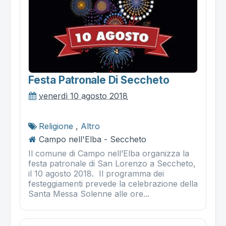
Festa Patronale Di Seccheto
venerdì 10 agosto 2018
Religione
,
Altro
Campo nell'Elba - Seccheto
Il comune di Campo nell’Elba organizza la
festa patronale di San Lorenzo a Seccheto,
il 10 agosto 2018. Il programma dei
festeggiamenti prevede la celebrazione della
Santa Messa Solenne alle ore...