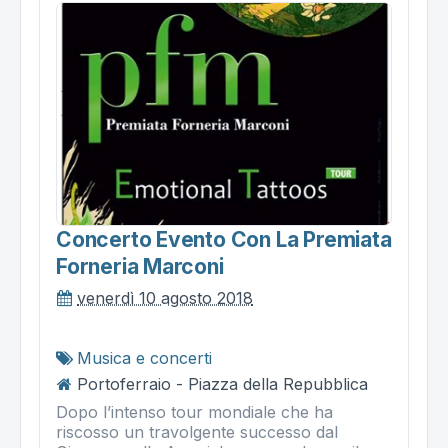
Concerto Evento Con La Premiata
Forneria Marconi
venerdì 10 agosto 2018
Musica e concerti
Portoferraio - Piazza della Repubblica
Dopo l’intenso tour mondiale che ha
riscosso un travolgente successo dal