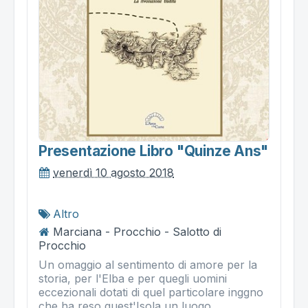
Presentazione Libro "quinze Ans"
venerdì 10 agosto 2018
Altro
Marciana - Procchio - Salotto di
Procchio
Un omaggio al sentimento di amore per la
storia, per l'Elba e per quegli uomini
eccezionali dotati di quel particolare inggno
che ha reso quest'Isola un luogo