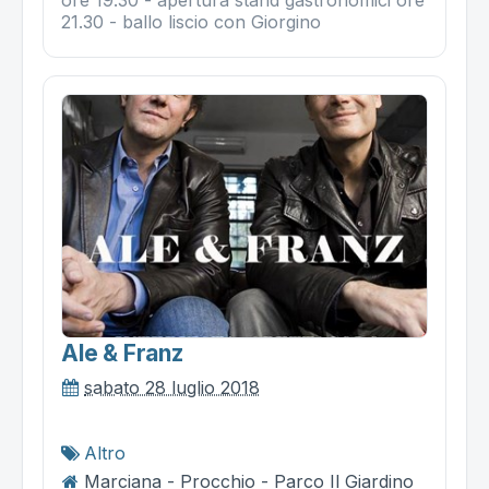
21.30 - ballo liscio con Giorgino
Ale & Franz
sabato 28 luglio 2018
Altro
Marciana - Procchio - Parco Il Giardino