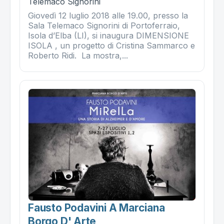
Telemaco Signorini
Giovedì 12 luglio 2018 alle 19.00, presso la
Sala Telemaco Signorini di Portoferraio,
Isola d’Elba (LI), si inaugura DIMENSIONE
ISOLA , un progetto di Cristina Sammarco e
Roberto Ridi. La mostra,...
Fausto Podavini A Marciana
Borgo D' Arte