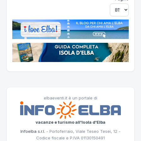
elbaeventi.it è un portale di
vacanze e turismo all'Isola d'Elba
Infoelba s.r.l.
- Portoferraio, Viale Teseo Tesei, 12 -
Codice fiscale e P.IVA 01130150491