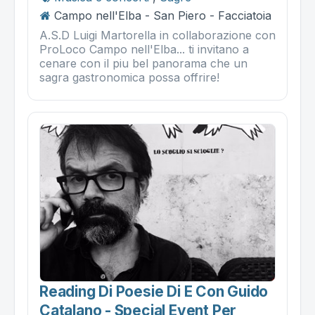
Campo nell'Elba - San Piero - Facciatoia
A.S.D Luigi Martorella in collaborazione con
ProLoco Campo nell'Elba... ti invitano a
cenare con il piu bel panorama che un
sagra gastronomica possa offrire!
Reading Di Poesie Di E Con Guido
Catalano - Special Event Per