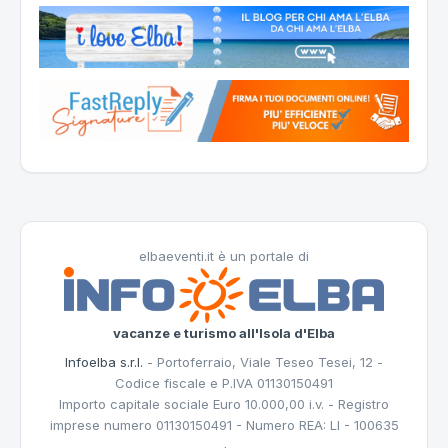
elbaeventi.it è un portale di
vacanze e turismo all'Isola d'Elba
Infoelba s.r.l.
- Portoferraio, Viale Teseo Tesei, 12 -
Codice fiscale e P.IVA 01130150491
Importo capitale sociale Euro 10.000,00 i.v. - Registro
imprese numero 01130150491 - Numero REA: LI - 100635