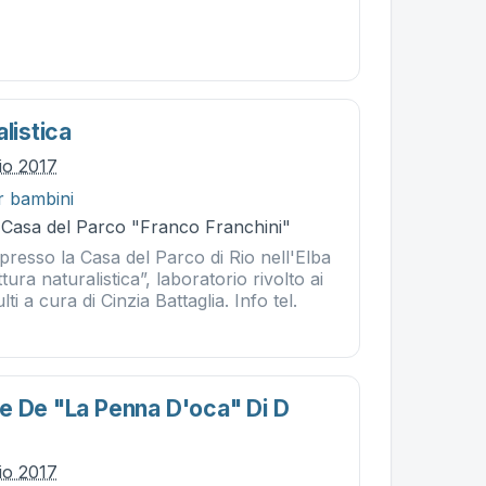
alistica
lio 2017
r bambini
- Casa del Parco "Franco Franchini"
 presso la Casa del Parco di Rio nell'Elba
ttura naturalistica”, laboratorio rivolto ai
ti a cura di Cinzia Battaglia. Info tel.
e De "la Penna D'oca" Di D
lio 2017