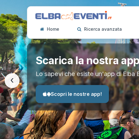
Home
Ricerca avanzata
Scarica la nostra ap
Lo sapevi che esiste un'app di Elba 
‹
Scopri le nostre app!