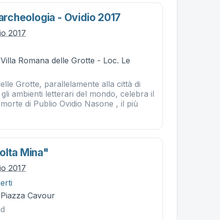
'archeologia - Ovidio 2017
lio 2017
 Villa Romana delle Grotte - Loc. Le
lle Grotte, parallelamente alla città di
gli ambienti letterari del mondo, celebra il
 morte di Publio Ovidio Nasone , il più
olta Mina"
lio 2017
erti
- Piazza Cavour
nd