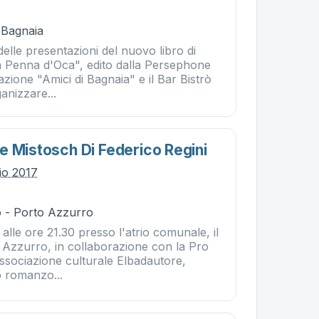
- Bagnaia
delle presentazioni del nuovo libro di
La Penna d'Oca", edito dalla Persephone
iazione "Amici di Bagnaia" e il Bar Bistrò
anizzare...
e Mistosch Di Federico Regini
lio 2017
 - Porto Azzurro
 alle ore 21.30 presso l'atrio comunale, il
Azzurro, in collaborazione con la Pro
associazione culturale Elbadautore,
o romanzo...