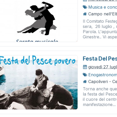
Musica e conc
Campo nell'Elb
Il Comitato Feste
sera, 26 luglio 
Parola. L'appunta
Ginestre.. Vi aspe
Festa Del Pe
giovedì 27 lug
Enogastronom
Capoliveri - C
Torna anche que
la festa del Pesce
il cuore del centr
manifestazione...