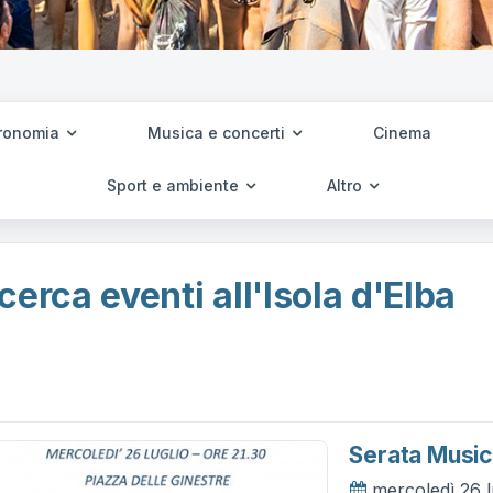
ronomia
Musica e concerti
Cinema
Sport e ambiente
Altro
cerca eventi all'Isola d'Elba
Serata Music
mercoledì 26 l