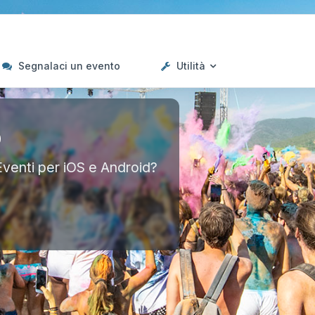
Segnalaci un evento
Utilità
p
Eventi per iOS e Android?