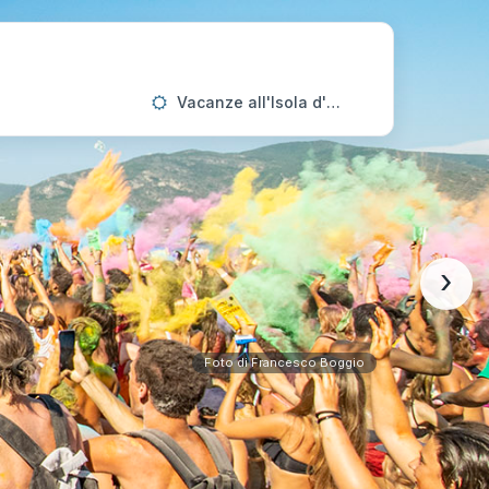
Vacanze all'Isola d'Elba
›
Foto di Francesco Boggio