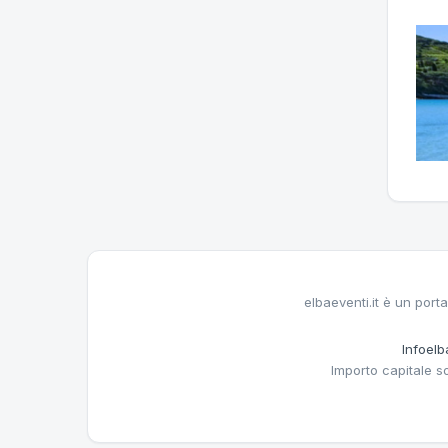
elbaeventi.it è un porta
Infoelba
Importo capitale s