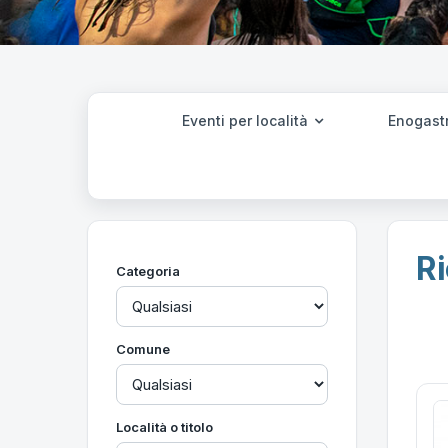
Eventi per località
Enogast
Ri
Categoria
Comune
Località o titolo