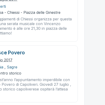
erti
a - Chiessi - Piazza delle Ginestre
ggiamenti di Chiessi organizza per questa
, una serata musicale con Vincenzo
mento è alle ore 21,30 in piazza delle
ttiamo!
sce Povero
lio 2017
ia
,
Sagre
entro storico
st’anno l’appuntamento imperdibile con
 Povero di Capoliveri. Giovedì 27 luglio ,
o storico capoliverese ospiterà l’attesa