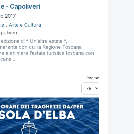
te - Capoliveri
lio 2017
ia
,
Arte e Cultura
poliveri
edizione di “ Un’altra estate “,
tinerante con cui la Regione Toscana
re e animare l’estate turistica toscana con
cana...
Pagine