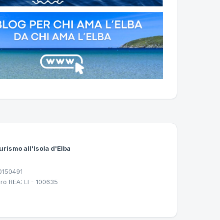
urismo all'Isola d'Elba
30150491
ro REA: LI - 100635