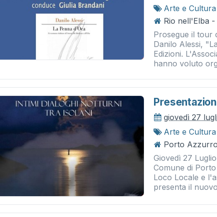
Arte e Cultura
Rio nell'Elba 
Prosegue il tour 
Danilo Alessi, "
Edizioni. L'Assoc
hanno voluto org
Presentazion
giovedì 27 lug
Arte e Cultura
Porto Azzurro
Giovedì 27 Luglio
Comune di Porto 
Loco Locale e l'
presenta il nuov