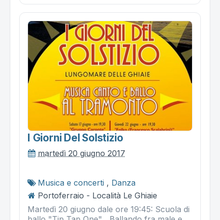
I Giorni Del Solstizio
martedì 20 giugno 2017
Musica e concerti
,
Danza
Portoferraio - Località Le Ghiaie
Martedì 20 giugno dale ore 19:45: Scuola di
ballo "Tip Tap One" , Ballando fra male e