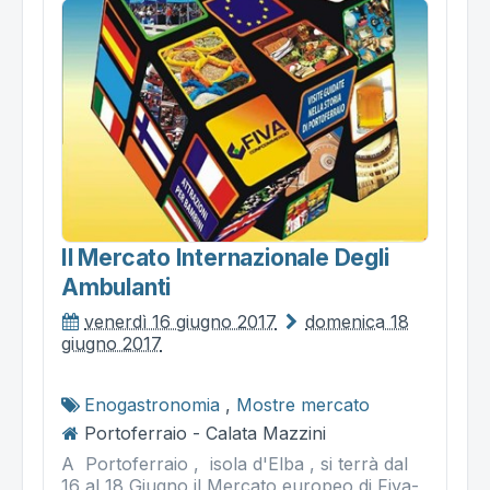
Il Mercato Internazionale Degli
Ambulanti
venerdì 16 giugno 2017
domenica 18
giugno 2017
Enogastronomia
,
Mostre mercato
Portoferraio - Calata Mazzini
A Portoferraio , isola d'Elba , si terrà dal
16 al 18 Giugno il Mercato europeo di Fiva-