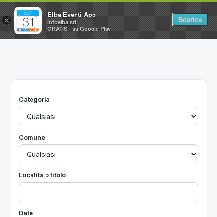
Elba Eventi App
Scarica
×
Infoelba srl
GRATIS - su Google Play
Home
Ricerca avanzata
Segnalaci un evento
Categoria
Utilità
Vacanze all'Isola d'Elba
Comune
Località o titolo
Date