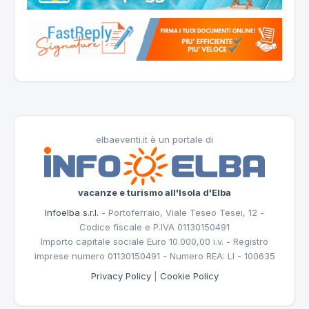
elbaeventi.it è un portale di
vacanze e turismo all'Isola d'Elba
Infoelba s.r.l.
- Portoferraio, Viale Teseo Tesei, 12 -
Codice fiscale e P.IVA 01130150491
Importo capitale sociale Euro 10.000,00 i.v. - Registro
imprese numero 01130150491 - Numero REA: LI - 100635
Privacy Policy
|
Cookie Policy