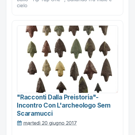
cielo
"racconti Dalla Preistoria"-
Incontro Con L'archeologo Sem
Scaramucci
martedì 20 giugno 2017