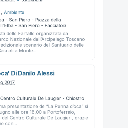
,
Ambiente
a - San Piero - Piazza della
l'Elba - San Piero - Facciatoia
ta delle Farfalle organizzata da
rco Nazionale dell’Arcipelago Toscano
tradizionale scenario del Santuario delle
Casnati a Monte...
ca' Di Danilo Alessi
no 2017
 Centro Culturale De Laugier - Chiostro
rima presentazione de “La Penna d’oca” si
ugno alle ore 18,00 a Portoferraio,
o del Centro Culturale De Laugier , grazie
ne con...