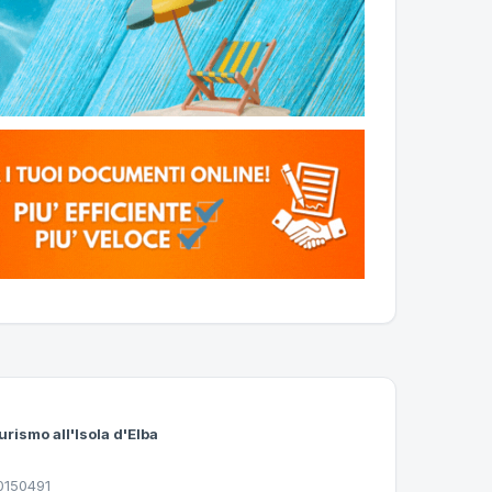
urismo all'Isola d'Elba
30150491