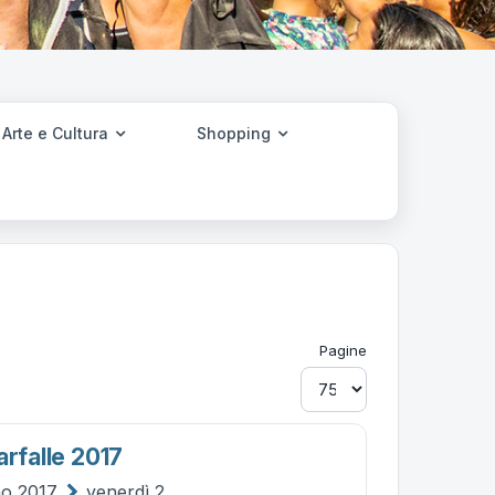
Arte e Cultura
Shopping
Pagine
arfalle 2017
no 2017
venerdì 2