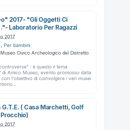
" 2017- "gli Oggetti Ci
."- Laboratorio Per Ragazzi
no 2017
,
Per bambini
- Museo Civico Archeologico del Distretto
controverse" : è questo il tema
17 di Amico Museo, evento promosso dalla
on l'obiettivo di coinvolgere i vari musei
itorio...
G.t.e. ( Casa Marchetti, Golf
 Procchio)
no 2017