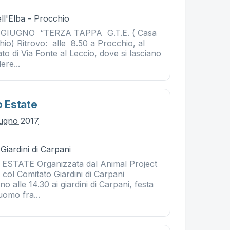
ll'Elba - Procchio
UGNO “TERZA TAPPA G.T.E. ( Casa
io) Ritrovo: alle 8.50 a Procchio, al
to di Via Fonte al Leccio, dove si lasciano
ere...
o Estate
iugno 2017
Giardini di Carpani
 ESTATE Organizzata dal Animal Project
 col Comitato Giardini di Carpani
 alle 14.30 ai giardini di Carpani, festa
'uomo fra...