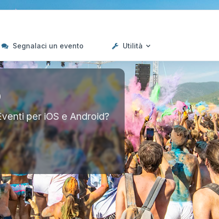
Segnalaci un evento
Utilità
p
Eventi per iOS e Android?