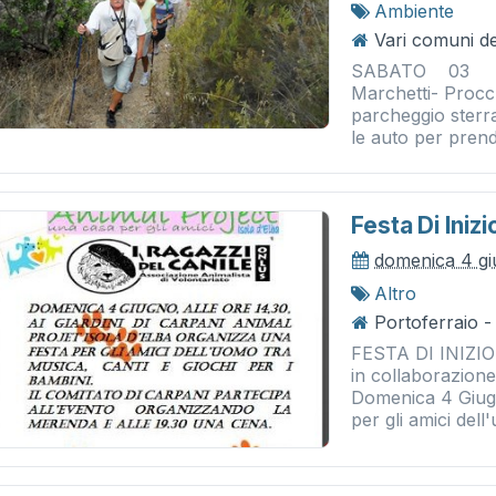
Ambiente
Vari comuni de
SABATO 03 GI
Marchetti- Procch
parcheggio sterra
le auto per prend
Festa Di Inizi
domenica 4 g
Altro
Portoferraio - 
FESTA DI INIZIO
in collaborazione
Domenica 4 Giugno
per gli amici dell