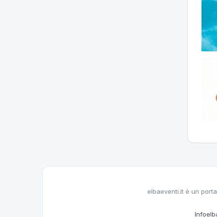
elbaeventi.it è un porta
Infoelba