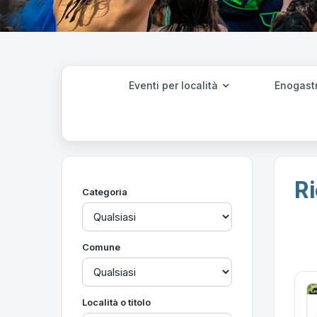
Eventi per località
Enogast
Ri
Categoria
Comune
Località o titolo