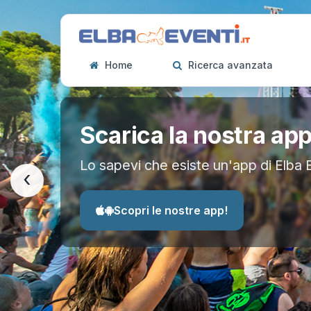
Home
Ricerca avanzata
Scarica la nostra ap
Lo sapevi che esiste un'app di Elba 
‹
Scopri le nostre app!