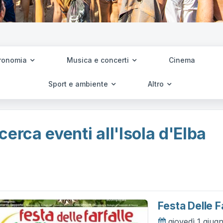
ronomia
Musica e concerti
Cinema
Sport e ambiente
Altro
cerca eventi all'Isola d'Elba
Festa Delle F
giovedì 1 giug