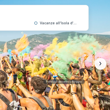
Vacanze all'Isola d'Elba
›
Foto di Francesco Boggio