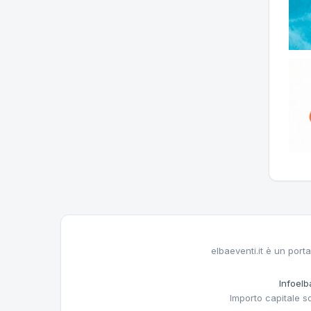
elbaeventi.it è un porta
Infoelba
Importo capitale s