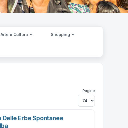
Arte e Cultura
Shopping
Pagine
a Delle Erbe Spontanee
lba