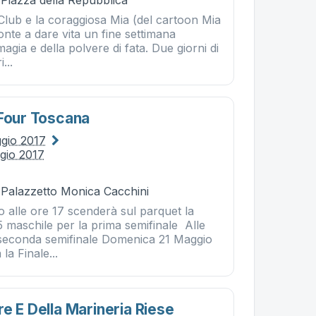
 Piazza della Repubblica
Club e la coraggiosa Mia (del cartoon Mia
nte a dare vita un fine settimana
magia e della polvere di fata. Due giorni di
...
 Four Toscana
gio 2017
gio 2017
- Palazzetto Monica Cacchini
 alle ore 17 scenderà sul parquet la
 maschile per la prima semifinale Alle
a seconda semifinale Domenica 21 Maggio
 la Finale...
e E Della Marineria Riese