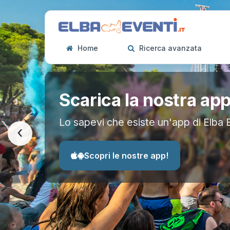
Home
Ricerca avanzata
Scarica la nostra ap
Lo sapevi che esiste un'app di Elba 
‹
Scopri le nostre app!