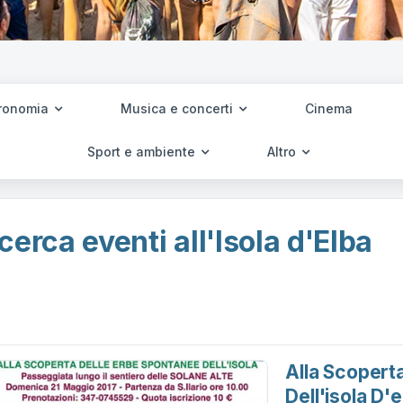
ronomia
Musica e concerti
Cinema
Sport e ambiente
Altro
cerca eventi all'Isola d'Elba
Alla Scopert
Dell'isola D'e