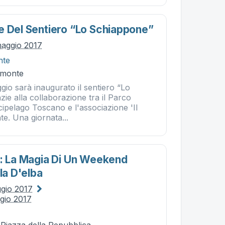
e Del Sentiero “lo Schiappone”
maggio 2017
nte
omonte
io sarà inaugurato il sentiero “Lo
ie alla collaborazione tra il Parco
cipelago Toscano e l'associazione 'Il
te. Una giornata...
c: La Magia Di Un Weekend
ola D'elba
gio 2017
gio 2017