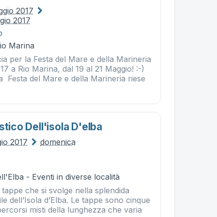
ggio 2017
gio 2017
o
Rio Marina
ia per la Festa del Mare e della Marineria
017 a Rio Marina, dal 19 al 21 Maggio! :-)
a Festa del Mare e della Marineria riese
stico Dell'isola D'elba
gio 2017
domenica
l'Elba - Eventi in diverse località
 tappe che si svolge nella splendida
le dell’Isola d’Elba. Le tappe sono cinque
ercorsi misti della lunghezza che varia