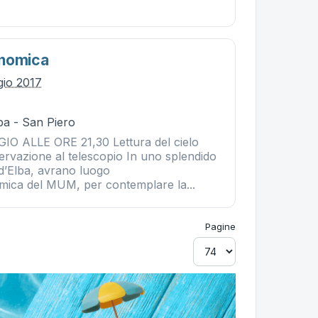
onomica
gio 2017
ba - San Piero
O ALLE ORE 21,30 Lettura del cielo
ervazione al telescopio In uno splendido
 d’Elba, avrano luogo
omica del MUM, per contemplare la...
Pagine