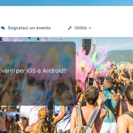
Segnalaci un evento
Utilità
p
Eventi per iOS e Android?