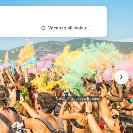
Vacanze all'Isola d'Elba
›
Foto di Francesco Boggio