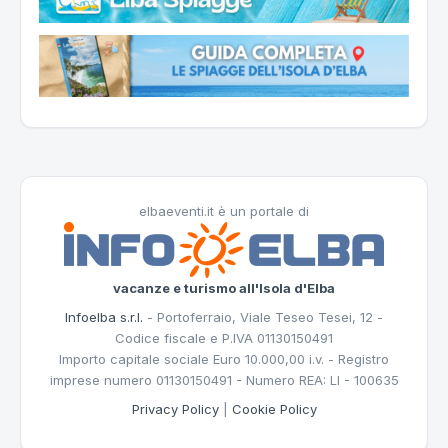
elbaeventi.it è un portale di
vacanze e turismo all'Isola d'Elba
Infoelba s.r.l.
- Portoferraio, Viale Teseo Tesei, 12 -
Codice fiscale e P.IVA 01130150491
Importo capitale sociale Euro 10.000,00 i.v. - Registro
imprese numero 01130150491 - Numero REA: LI - 100635
Privacy Policy
|
Cookie Policy