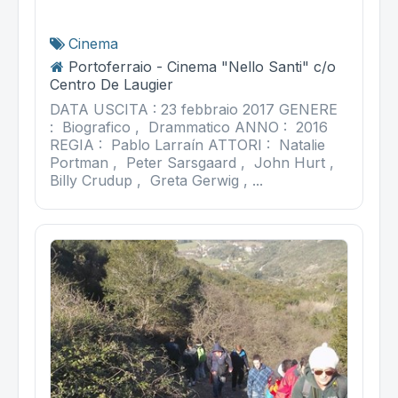
Cinema
Portoferraio - Cinema "Nello Santi" c/o
Centro De Laugier
DATA USCITA : 23 febbraio 2017 GENERE
: Biografico , Drammatico ANNO : 2016
REGIA : Pablo Larraín ATTORI : Natalie
Portman , Peter Sarsgaard , John Hurt ,
Billy Crudup , Greta Gerwig , ...