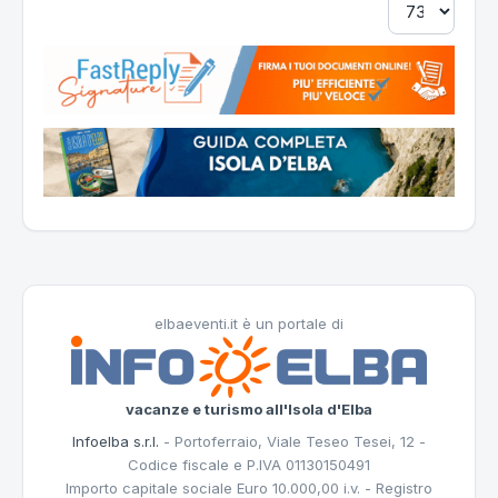
elbaeventi.it è un portale di
vacanze e turismo all'Isola d'Elba
Infoelba s.r.l.
- Portoferraio, Viale Teseo Tesei, 12 -
Codice fiscale e P.IVA 01130150491
Importo capitale sociale Euro 10.000,00 i.v. - Registro