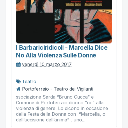
I Barbariciridicoli - Marcella Dice
No Alla Violenza Sulle Donne
venerdì 10 marzo 2017
Teatro
Portoferraio - Teatro dei Vigilanti
ssociazione Sarda “Bruno Cucca” e
Comune di Portoferraio dicono “no” alla
violenza di genere. Lo dicono in occasione
della Festa della Donna con “Marcella, o
dell’uccisione dell’anima” , uno...