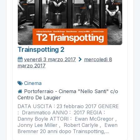
Trainspotting 2
venerdì 3 marzo 2017
mercoledì 8
marzo 2017
Cinema
Portoferraio - Cinema "Nello Santi" c/o
Centro De Laugier
DATA USCITA : 23 febbraio 2017 GENERE
: Drammatico ANNO : 2017 REGIA :
Danny Boyle ATTORI : Ewan McGregor ,
Jonny Lee Miller , Robert Carlyle , Ewen
Bremner 20 anni dopo Trainspotting,...