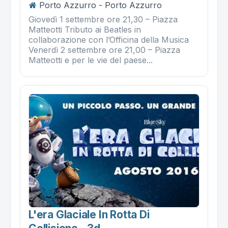
Porto Azzurro - Porto Azzurro
Giovedì 1 settembre ore 21,30 – Piazza
Matteotti Tributo ai Beatles in
collaborazione con l’Officina della Musica
Venerdì 2 settembre ore 21,00 – Piazza
Matteotti e per le vie del paese...
L'era Glaciale In Rotta Di