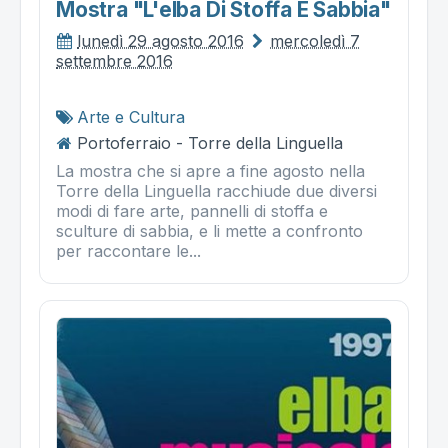
Mostra "l'elba Di Stoffa E Sabbia"
lunedì 29 agosto 2016
mercoledì 7
settembre 2016
Arte e Cultura
Portoferraio - Torre della Linguella
La mostra che si apre a fine agosto nella
Torre della Linguella racchiude due diversi
modi di fare arte, pannelli di stoffa e
sculture di sabbia, e li mette a confronto
per raccontare le...