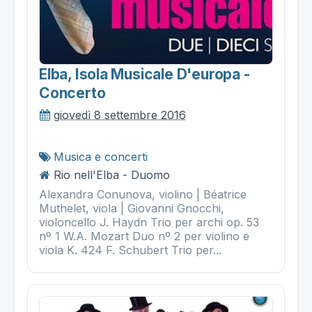
Elba, Isola Musicale D'europa -
Concerto
giovedì 8 settembre 2016
Musica e concerti
Rio nell'Elba - Duomo
Alexandra Conunova, violino | Béatrice
Muthelet, viola | Giovanni Gnocchi,
violoncello J. Haydn Trio per archi op. 53
nº 1 W.A. Mozart Duo nº 2 per violino e
viola K. 424 F. Schubert Trio per...