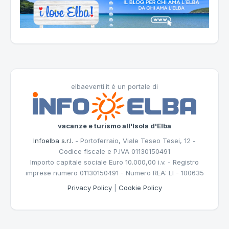
elbaeventi.it è un portale di
vacanze e turismo all'Isola d'Elba
Infoelba s.r.l.
- Portoferraio, Viale Teseo Tesei, 12 -
Codice fiscale e P.IVA 01130150491
Importo capitale sociale Euro 10.000,00 i.v. - Registro
imprese numero 01130150491 - Numero REA: LI - 100635
Privacy Policy
|
Cookie Policy