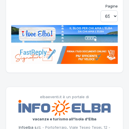
Pagine
elbaeventi.it è un portale di
vacanze e turismo all'Isola d'Elba
Infoelba s.r.l.
- Portoferraio, Viale Teseo Tesei, 12 -