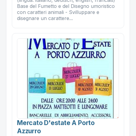
(lingua: italiano, deutsch, english, francais)
Base del Fumetto e del Disegno umoristico
con caratteri animali - Svilluppare e
disegnare un carattere...
Mercato D'estate A Porto
Azzurro