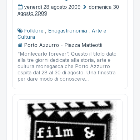
venerdì 28 agosto 2009
domenica 30
agosto 2009
Folklore
,
Enogastronomia
,
Arte e
Cultura
Porto Azzurro - Piazza Matteotti
“Montecarlo forever”. Questo il titolo dato
alla tre giorni dedicata alla storia, arte e
cultura monegasca che Porto Azzurro
ospita dal 28 al 30 di agosto. Una finestra
per dare modo di conoscere...