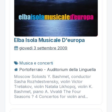
Elba Isola Musicale D'europa
giovedì 3 settembre 2009
Musica e concerti
Portoferraio - Auditorium della Linguella
Moscow Soloists Y. Bashmet, conductor
Sasha Rozhdestvensky, violin Victor
Tretiakov, violin Natalia Likhopoj, violin K.
Bashmet, piano A. Vivaldi The Four
Seasons ? 4 Concertos for violin and...