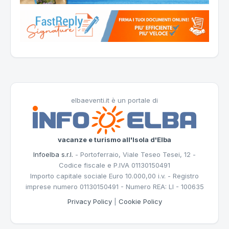
elbaeventi.it è un portale di
vacanze e turismo all'Isola d'Elba
Infoelba s.r.l.
- Portoferraio, Viale Teseo Tesei, 12 -
Codice fiscale e P.IVA 01130150491
Importo capitale sociale Euro 10.000,00 i.v. - Registro
imprese numero 01130150491 - Numero REA: LI - 100635
Privacy Policy
|
Cookie Policy