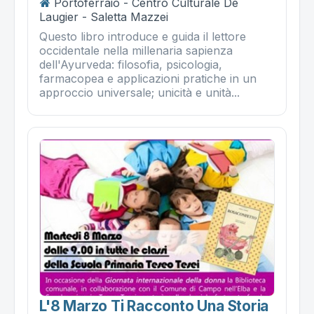
Portoferraio - Centro Culturale De
Laugier - Saletta Mazzei
Questo libro introduce e guida il lettore
occidentale nella millenaria sapienza
dell'Ayurveda: filosofia, psicologia,
farmacopea e applicazioni pratiche in un
approccio universale; unicità e unità...
L'8 Marzo Ti Racconto Una Storia