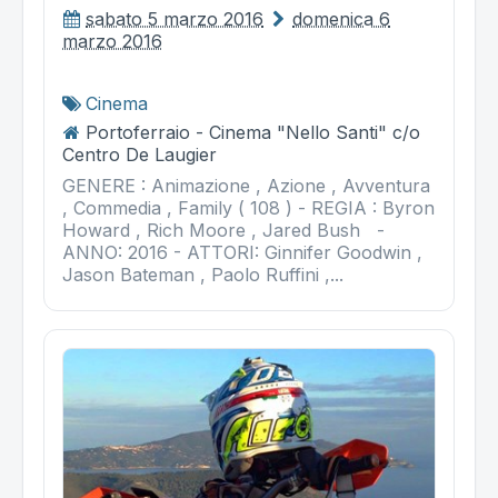
sabato 5 marzo 2016
domenica 6
marzo 2016
Cinema
Portoferraio - Cinema "Nello Santi" c/o
Centro De Laugier
GENERE : Animazione , Azione , Avventura
, Commedia , Family ( 108 ) - REGIA : Byron
Howard , Rich Moore , Jared Bush -
ANNO: 2016 - ATTORI: Ginnifer Goodwin ,
Jason Bateman , Paolo Ruffini ,...