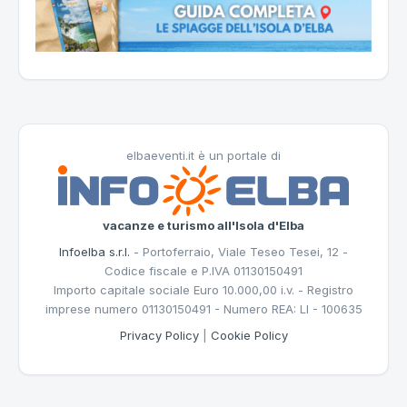
elbaeventi.it è un portale di
vacanze e turismo all'Isola d'Elba
Infoelba s.r.l.
- Portoferraio, Viale Teseo Tesei, 12 -
Codice fiscale e P.IVA 01130150491
Importo capitale sociale Euro 10.000,00 i.v. - Registro
imprese numero 01130150491 - Numero REA: LI - 100635
Privacy Policy
|
Cookie Policy