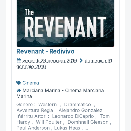
Revenant - Redivivo
venerdì 29 gennaio 2016
domenica 31
gennaio 2016
Cinema
Marciana Marina - Cinema Marciana
Marina
Genere : Western , Drammatico ,
Avventura Regia : Alejandro Gonzalez
Iñárritu Attori : Leonardo DiCaprio , Tom
Hardy , Will Poulter , Domhnall Gleeson ,
Paul Anderson , Lukas Haas , ...