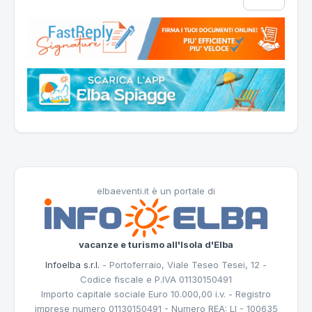
elbaeventi.it è un portale di
vacanze e turismo all'Isola d'Elba
Infoelba s.r.l.
- Portoferraio, Viale Teseo Tesei, 12 -
Codice fiscale e P.IVA 01130150491
Importo capitale sociale Euro 10.000,00 i.v. - Registro
imprese numero 01130150491 - Numero REA: LI - 100635