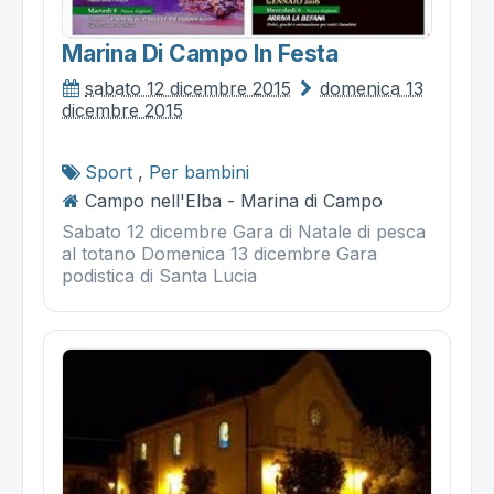
Marina Di Campo In Festa
sabato 12 dicembre 2015
domenica 13
dicembre 2015
Sport
,
Per bambini
Campo nell'Elba - Marina di Campo
Sabato 12 dicembre Gara di Natale di pesca
al totano Domenica 13 dicembre Gara
podistica di Santa Lucia