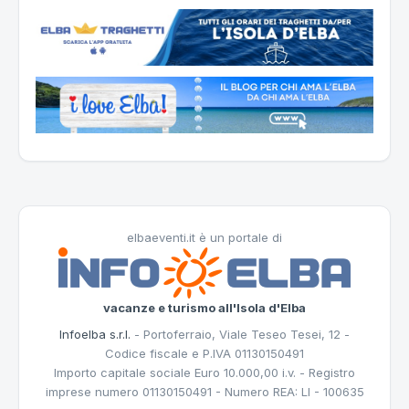
elbaeventi.it è un portale di
vacanze e turismo all'Isola d'Elba
Infoelba s.r.l.
- Portoferraio, Viale Teseo Tesei, 12 -
Codice fiscale e P.IVA 01130150491
Importo capitale sociale Euro 10.000,00 i.v. - Registro
imprese numero 01130150491 - Numero REA: LI - 100635