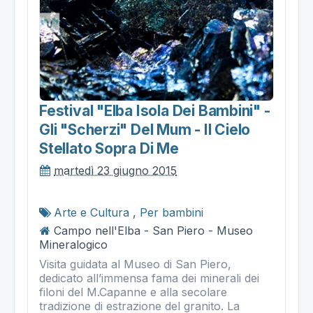
Festival "elba Isola Dei Bambini" -
Gli "scherzi" Del Mum - Il Cielo
Stellato Sopra Di Me
martedì 23 giugno 2015
Arte e Cultura
,
Per bambini
Campo nell'Elba - San Piero - Museo
Mineralogico
Visita guidata al Museo di San Piero,
dedicato all’immensa fama dei minerali dei
filoni del M.Capanne e alla secolare
tradizione di estrazione del granito. La