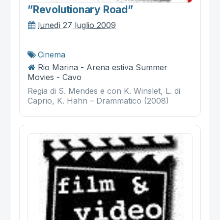
”revolutionary Road”
lunedì 27 luglio 2009
Cinema
Rio Marina - Arena estiva Summer
Movies - Cavo
Regia di S. Mendes e con K. Winslet, L. di
Caprio, K. Hahn – Drammatico (2008)