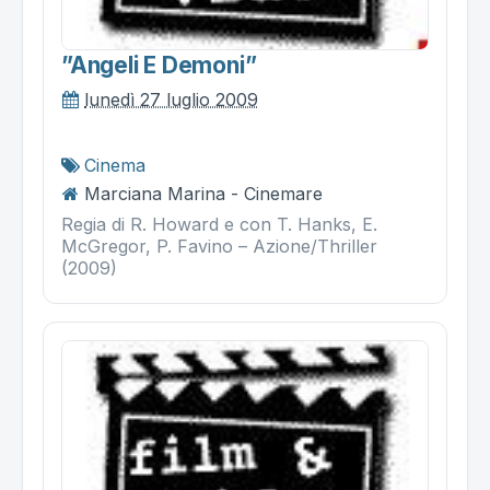
”angeli E Demoni”
lunedì 27 luglio 2009
Cinema
Marciana Marina - Cinemare
Regia di R. Howard e con T. Hanks, E.
McGregor, P. Favino – Azione/Thriller
(2009)