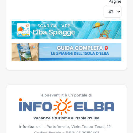
Pagine
elbaeventi.it è un portale di
vacanze e turismo all'Isola d'Elba
Infoelba s.r.l.
- Portoferraio, Viale Teseo Tesei, 12 -
Codice fiscale e P.IVA 01130150491