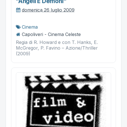
”angeli E Demoni”
domenica 26 luglio 2009
Cinema
Capoliveri - Cinema Celeste
Regia di R. Howard e con T. Hanks, E.
McGregor, P. Favino – Azione/Thriller
(2009)