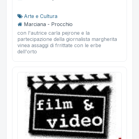
Arte e Cultura
Marciana - Procchio
con l'autrice carla pejrone e la
partecipazione della giornalista margherita
vinea assaggi di frrittate con le erbe
dell'orto