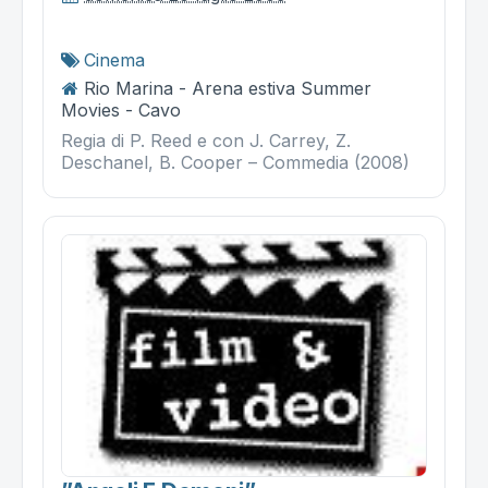
Cinema
Rio Marina - Arena estiva Summer
Movies - Cavo
Regia di P. Reed e con J. Carrey, Z.
Deschanel, B. Cooper – Commedia (2008)