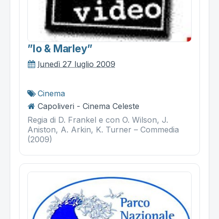
”io & Marley”
lunedì 27 luglio 2009
Cinema
Capoliveri - Cinema Celeste
Regia di D. Frankel e con O. Wilson, J.
Aniston, A. Arkin, K. Turner – Commedia
(2009)