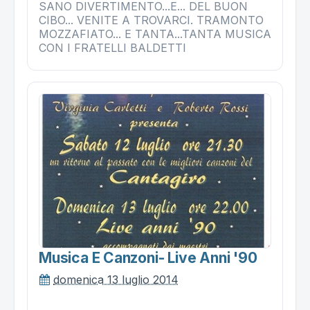
SANO DIVERTIMENTO...E... DEL BUON
CIBO... VENITE A TROVARCI. TRAMONTO
MOZZAFIATO... E TANTA...TANTA MUSICA
CON I FRATELLI BALDETTI
Musica E Canzoni- Live Anni '90
domenica 13 luglio 2014