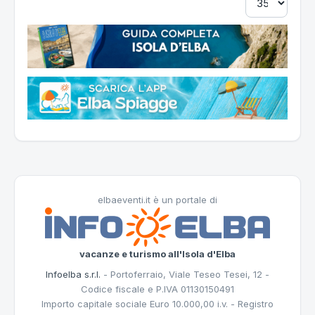
elbaeventi.it è un portale di
vacanze e turismo all'Isola d'Elba
Infoelba s.r.l.
- Portoferraio, Viale Teseo Tesei, 12 -
Codice fiscale e P.IVA 01130150491
Importo capitale sociale Euro 10.000,00 i.v. - Registro