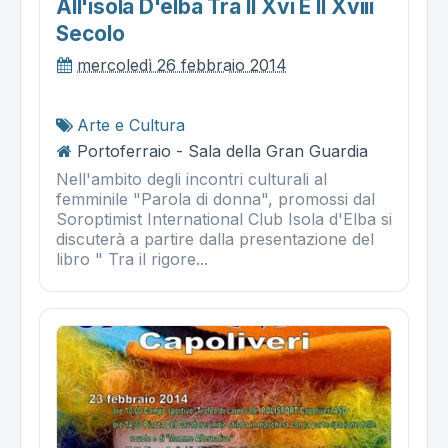
All'isola D'elba Tra Il Xvi E Il Xviii
Secolo
mercoledì 26 febbraio 2014
Arte e Cultura
Portoferraio - Sala della Gran Guardia
Nell'ambito degli incontri culturali al
femminile "Parola di donna", promossi dal
Soroptimist International Club Isola d'Elba si
discuterà a partire dalla presentazione del
libro " Tra il rigore...