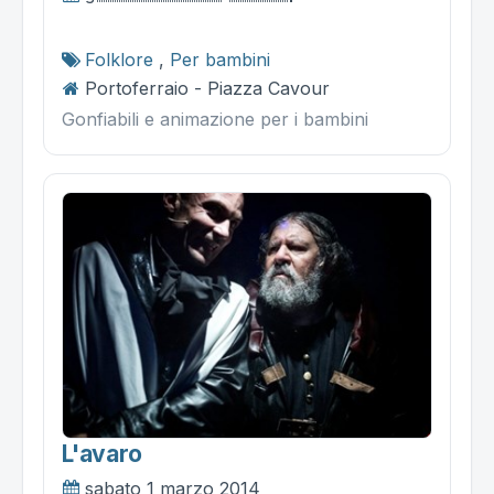
Folklore
,
Per bambini
Portoferraio - Piazza Cavour
Gonfiabili e animazione per i bambini
L'avaro
sabato 1 marzo 2014