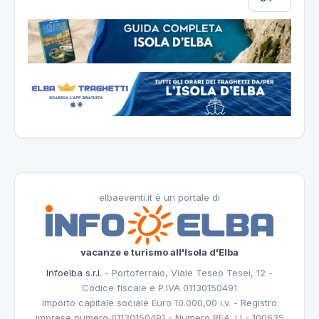
elbaeventi.it è un portale di
vacanze e turismo all'Isola d'Elba
Infoelba s.r.l.
- Portoferraio, Viale Teseo Tesei, 12 -
Codice fiscale e P.IVA 01130150491
Importo capitale sociale Euro 10.000,00 i.v. - Registro
imprese numero 01130150491 - Numero REA: LI - 100635