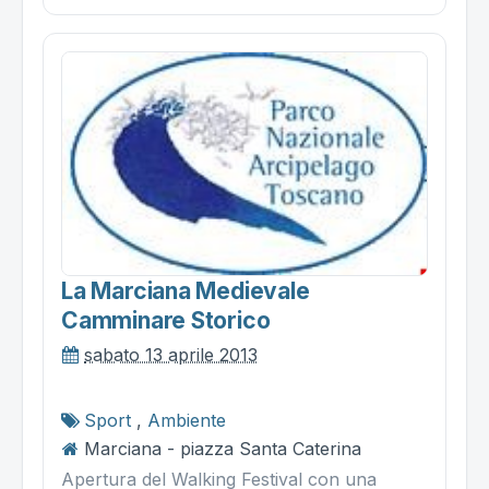
La Marciana Medievale
Camminare Storico
sabato 13 aprile 2013
Sport
,
Ambiente
Marciana - piazza Santa Caterina
Apertura del Walking Festival con una