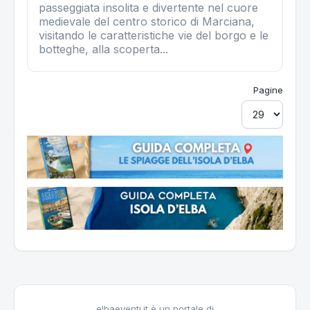
passeggiata insolita e divertente nel cuore
medievale del centro storico di Marciana,
visitando le caratteristiche vie del borgo e le
botteghe, alla scoperta...
Pagine
elbaeventi.it è un portale di