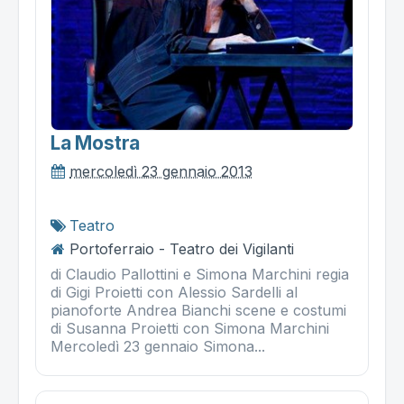
La Mostra
mercoledì 23 gennaio 2013
Teatro
Portoferraio - Teatro dei Vigilanti
di Claudio Pallottini e Simona Marchini regia
di Gigi Proietti con Alessio Sardelli al
pianoforte Andrea Bianchi scene e costumi
di Susanna Proietti con Simona Marchini
Mercoledì 23 gennaio Simona...