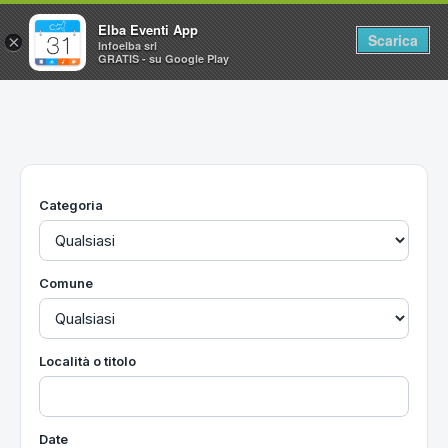
Elba Eventi App
Scarica
×
Infoelba srl
GRATIS - su Google Play
Home
Ricerca avanzata
Segnalaci un evento
Categoria
Utilità
Vacanze all'Isola d'Elba
Comune
Località o titolo
Date