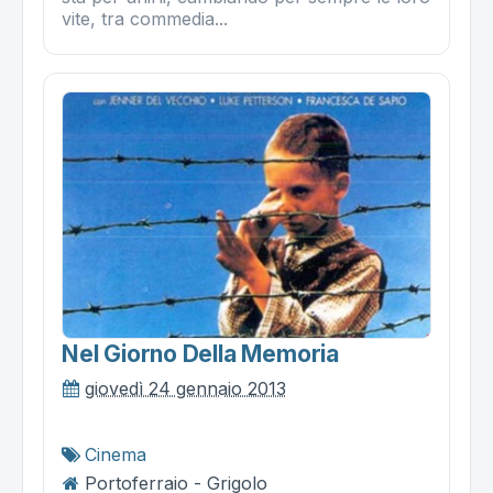
vite, tra commedia...
Nel Giorno Della Memoria
giovedì 24 gennaio 2013
Cinema
Portoferraio - Grigolo