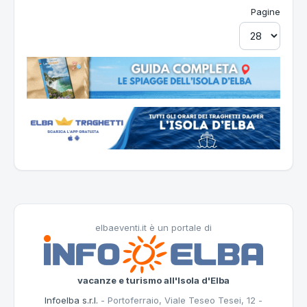
Pagine
elbaeventi.it è un portale di
vacanze e turismo all'Isola d'Elba
Infoelba s.r.l.
- Portoferraio, Viale Teseo Tesei, 12 -