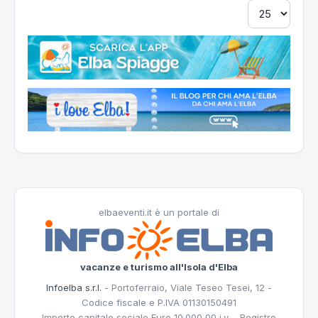
elbaeventi.it è un portale di
vacanze e turismo all'Isola d'Elba
Infoelba s.r.l.
- Portoferraio, Viale Teseo Tesei, 12 -
Codice fiscale e P.IVA 01130150491
Importo capitale sociale Euro 10.000,00 i.v. - Registro