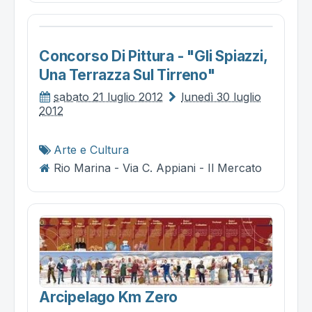
Concorso Di Pittura - "gli Spiazzi,
Una Terrazza Sul Tirreno"
sabato 21 luglio 2012
lunedì 30 luglio
2012
Arte e Cultura
Rio Marina - Via C. Appiani - Il Mercato
Arcipelago Km Zero