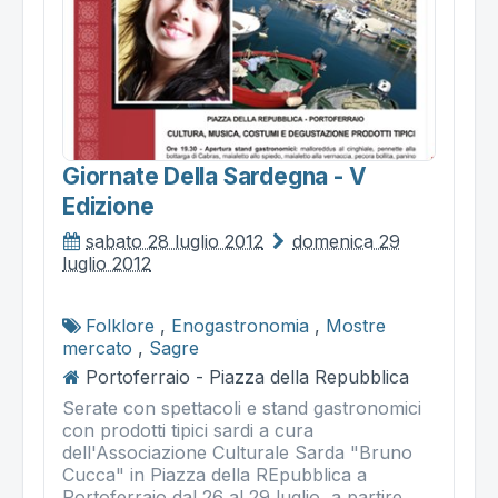
Giornate Della Sardegna - V
Edizione
sabato 28 luglio 2012
domenica 29
luglio 2012
Folklore
,
Enogastronomia
,
Mostre
mercato
,
Sagre
Portoferraio - Piazza della Repubblica
Serate con spettacoli e stand gastronomici
con prodotti tipici sardi a cura
dell'Associazione Culturale Sarda "Bruno
Cucca" in Piazza della REpubblica a
Portoferraio dal 26 al 29 luglio, a partire...