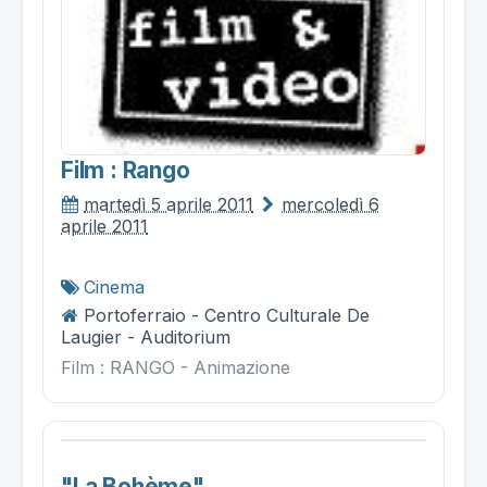
Film : Rango
martedì 5 aprile 2011
mercoledì 6
aprile 2011
Cinema
Portoferraio - Centro Culturale De
Laugier - Auditorium
Film : RANGO - Animazione
"la Bohème"