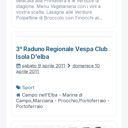
dedicata alla Primavera e le verdure di
stagione. Menu Vegetariana con i vini a
vostra scelta. Lasagne alle Verdure
Polpettine di Broccolo con Finocchi al...
3° Raduno Regionale Vespa Club
Isola D'elba
sabato 9 aprile 2011
domenica 10
aprile 2011
Sport
Campo nell'Elba - Marina di
Campo,Marciana - Procchio,Portoferraio -
Portoferraio