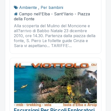
Ambiente
,
Per bambini
Campo nell'Elba - Sant'Ilario - Piazza
della Fonte
Alla scoperta del Mulino del Moncione e
all?arrivo di Babbo Natale 23 dicembre
2010, ore 14.30. Partenza dalla piazza della
fonte, S. Piero Le follette guide Cinzia e
Sara vi aspettano... TARIFFE:...
Escursioni Per Piccoli Esploratori