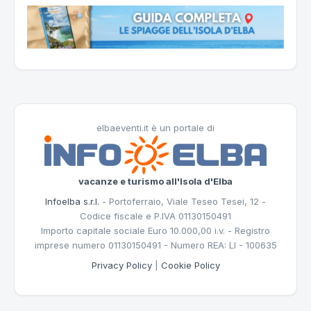
elbaeventi.it è un portale di
vacanze e turismo all'Isola d'Elba
Infoelba s.r.l.
- Portoferraio, Viale Teseo Tesei, 12 -
Codice fiscale e P.IVA 01130150491
Importo capitale sociale Euro 10.000,00 i.v. - Registro
imprese numero 01130150491 - Numero REA: LI - 100635
Privacy Policy
|
Cookie Policy