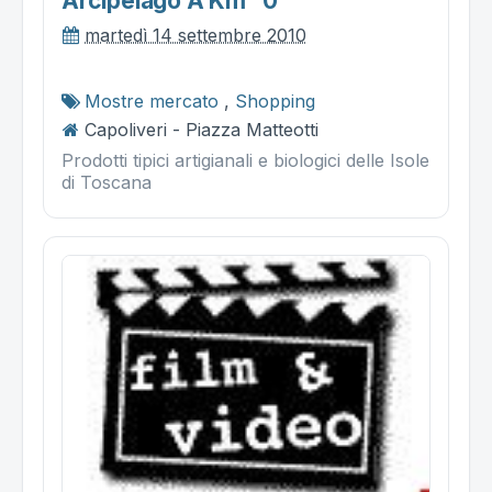
Arcipelago A Km "0"
martedì 14 settembre 2010
Mostre mercato
,
Shopping
Capoliveri - Piazza Matteotti
Prodotti tipici artigianali e biologici delle Isole
di Toscana