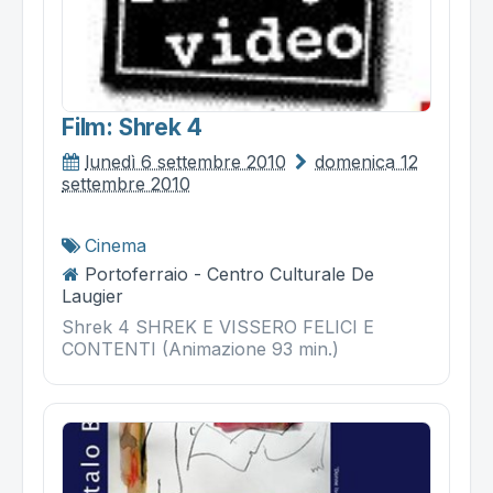
Film: Shrek 4
lunedì 6 settembre 2010
domenica 12
settembre 2010
Cinema
Portoferraio - Centro Culturale De
Laugier
Shrek 4 SHREK E VISSERO FELICI E
CONTENTI (Animazione 93 min.)