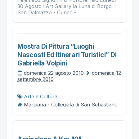
Telemaco Signorini di Portoferraio Lunedì
30 Agosto l'Art Gallery la Luna di Borgo
San Dalmazzo - Cuneo -...
Mostra Di Pittura “luoghi
Nascosti Ed Itinerari Turistici” Di
Gabriella Volpini
domenica 22 agosto 2010
domenica 12
settembre 2010
Arte e Cultura
Marciana - Collegiata di San Sebastiano