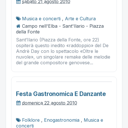
sabato 21 agosto 2010
Musica e concerti
,
Arte e Cultura
Campo nell'Elba - Sant'Ilario - Piazza
della Fonte
Sant’Ilario (Piazza della Fonte, ore 22)
ospiterà questo inedito «raddoppio» del De
Andrè Day con lo spettacolo «Oltre le
nuvole», un singolare remake delle melodie
del grande compositore genovese...
Festa Gastronomica E Danzante
domenica 22 agosto 2010
Folklore
,
Enogastronomia
,
Musica e
concerti