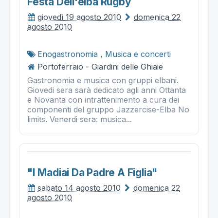
Festa Dell'elba Rugby
giovedì 19 agosto 2010
domenica 22
agosto 2010
Enogastronomia
,
Musica e concerti
Portoferraio - Giardini delle Ghiaie
Gastronomia e musica con gruppi elbani.
Giovedi sera sarà dedicato agli anni Ottanta
e Novanta con intrattenimento a cura dei
componenti del gruppo Jazzercise-Elba No
limits. Venerdi sera: musica...
"i Madiai Da Padre A Figlia"
sabato 14 agosto 2010
domenica 22
agosto 2010