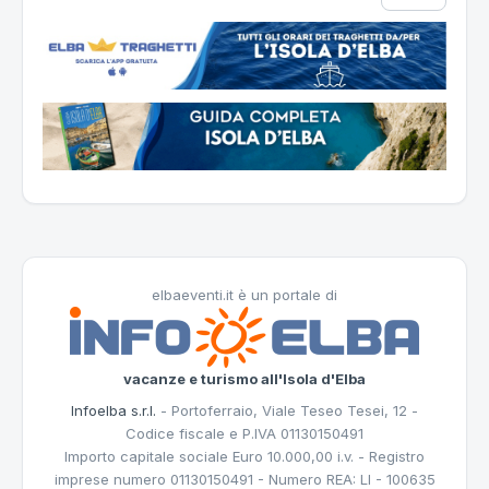
elbaeventi.it è un portale di
vacanze e turismo all'Isola d'Elba
Infoelba s.r.l.
- Portoferraio, Viale Teseo Tesei, 12 -
Codice fiscale e P.IVA 01130150491
Importo capitale sociale Euro 10.000,00 i.v. - Registro
imprese numero 01130150491 - Numero REA: LI - 100635