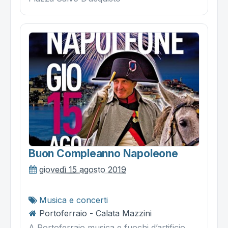
Buon Compleanno Napoleone
giovedì 15 agosto 2019
Musica e concerti
Portoferraio - Calata Mazzini
A Portoferraio musica e fuochi d’artificio