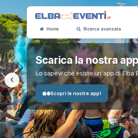
Home
Ricerca avanzata
Scarica la nostra ap
Lo sapevi che esiste un'app di Elba 
‹
Scopri le nostre app!