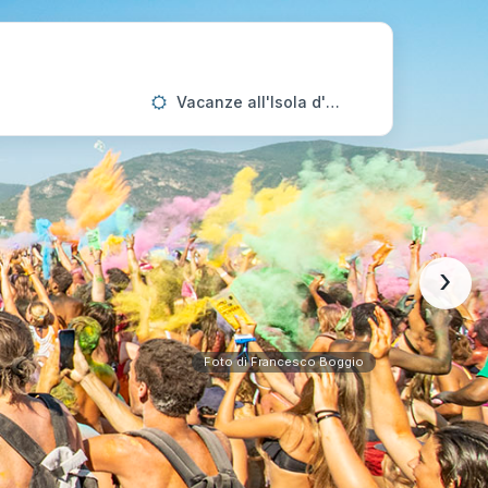
Vacanze all'Isola d'Elba
›
Foto di Francesco Boggio