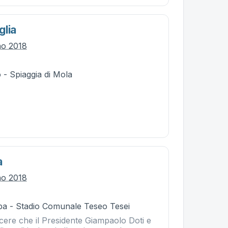
glia
no 2018
 - Spiaggia di Mola
a
no 2018
ba - Stadio Comunale Teseo Tesei
cere che il Presidente Giampaolo Doti e