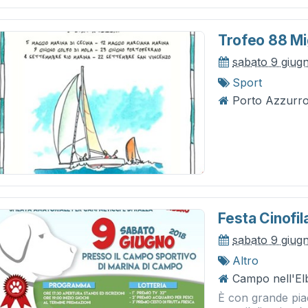
Trofeo 88 Mi
sabato 9 giug
Sport
Porto Azzurro
Festa Cinofil
sabato 9 giug
Altro
Campo nell'El
È con grande pia