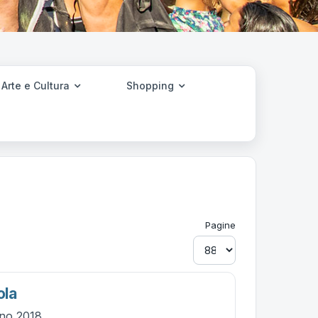
Arte e Cultura
Shopping
Pagine
ola
gno 2018