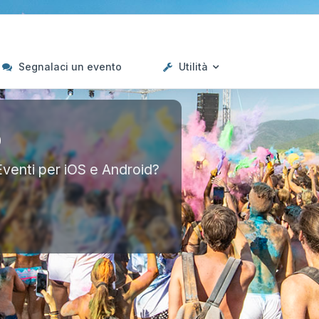
Segnalaci un evento
Utilità
p
Eventi per iOS e Android?