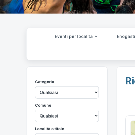
Eventi per località
Enogast
Ri
Categoria
Comune
Località o titolo