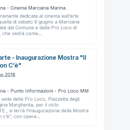
na - Cinema Marciana Marina
ramente dedicata al cinema eall’arte
ella di sabato 9 giugno a Marciana
ata dal Comune e dalla Pro Loco di
 che vedrà come...
rte - Inaugurazione Mostra "il
on C’è"
no 2018
na - Punto Informazioni - Pro Loco MM
a sede della Pro Loco, Piazzetta degli
egina Margherita, per il ciclo
, si terrà l’inaugurazione della Mostra
 c’è”, con opere...