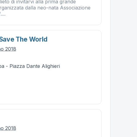
è lieto di invitarvi alla prima grande
rganizzata dalla neo-nata Associazione
...
: Save The World
no 2018
a - Piazza Dante Alighieri
no 2018