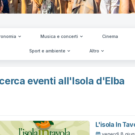
ronomia
Musica e concerti
Cinema
Sport e ambiente
Altro
cerca eventi all'Isola d'Elba
L'isola In Tav
venerdì 8 giu