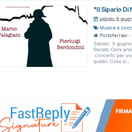
"il Sipario D
sabato 9 giug
Musica e conc
Portoferraio - 
Sabato 9 giugno a
Renato Cioni andr
concerto per voci
quadri. Cosa si...