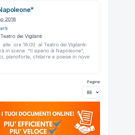
i Napoleone"
no 2018
erti
Teatro dei Vigilanti
lle ore 18.00 al Teatro dei Vigilanti-
à in scena “Il sipario di Napoleone”,
, pianoforte, chitarre e poesie in nove
Pagine