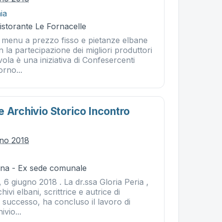
ia
istorante Le Fornacelle
menu a prezzo fisso e pietanze elbane
 la partecipazione dei migliori produttori
tavola è una iniziativa di Confesercenti
orno...
e Archivio Storico Incontro
gno 2018
na - Ex sede comunale
6 giugno 2018 . La dr.ssa Gloria Peria ,
chivi elbani, scrittrice e autrice di
 successo, ha concluso il lavoro di
ivio...