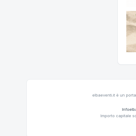
elbaeventi.it è un porta
Infoelba
Importo capitale s