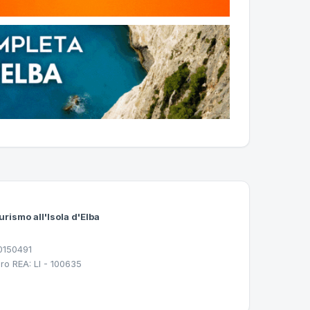
urismo all'Isola d'Elba
30150491
ro REA: LI - 100635