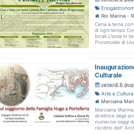
Enogastronom
Rio Marina - R
Cena a tema con 
di ogni tempo Con
locali L’isola in 
Provinciale di Liv
Inaugurazion
Culturale
venerdì 8 giu
Arte e Cultura
Marciana Mari
Marciana Marina, 
direttrice degli ar
numerosi saggi di
riordino dell’ Arch