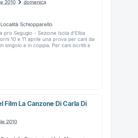
le 2010
domenica
 Località Schiopparello
na pro Segugio - Sezione Isola d'Elba
iorni 10 e 11 aprile una prova per cani da
in singolo e in coppia. Per cani iscritti e
l Film La Canzone Di Carla Di
ile 2010