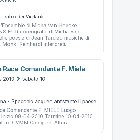
Teatro dei Vigilanti
 L’Ensemble di Micha Van Hoecke
IEUR coreografia di Micha Van
alle poesie di Jean Tardieu musiche di
Monk, Reinhardt interpreti...
h Race Comandante F. Miele
le 2010
sabato 10
na - Specchio acqueo antistante il paese
ce Comandante F. MIELE Luogo
 Inizio 08-04-2010 Termine 10-04-2010
zatore CVMM Categoria Altura