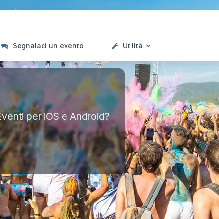
Segnalaci un evento
Utilità
p
Eventi per iOS e Android?