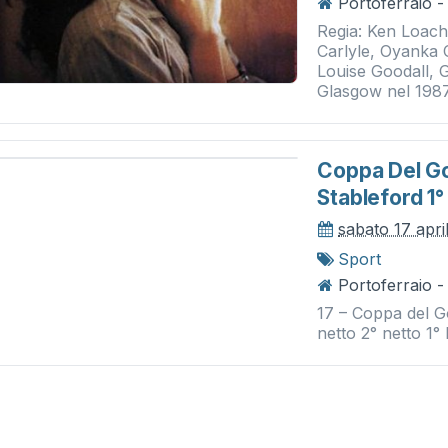
Portoferraio -
Regia: Ken Loach 
Carlyle, Oyanka 
Louise Goodall, 
Glasgow nel 1987,
Coppa Del G
Stableford 1°
sabato 17 apri
Sport
Portoferraio 
17 – Coppa del G
netto 2° netto 1° 