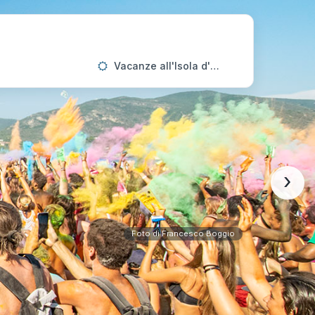
Vacanze all'Isola d'Elba
›
Foto di Francesco Boggio