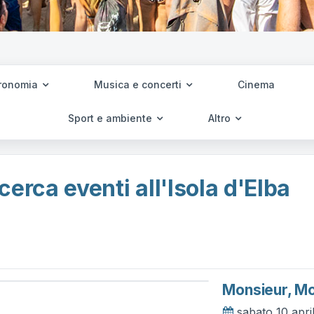
ronomia
Musica e concerti
Cinema
Sport e ambiente
Altro
cerca eventi all'Isola d'Elba
Monsieur, M
sabato 10 apri