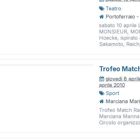
Teatro
Portoferraio - 
sabato 10 aprile
MONSIEUR, MONS
Hoecke, ispirato 
Sakamoto, Reich, 
Trofeo Matc
giovedì 8 apri
aprile 2010
Sport
Marciana Mari
Trofeo Match Ra
Marciana Marina
Circolo organiz