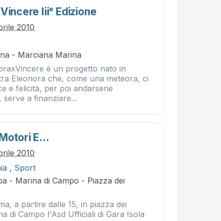
Vincere Iii° Edizione
prile 2010
na - Marciana Marina
noraxVincere è un progetto nato in
stra Eleonora che, come una meteora, ci
ce e felicità, per poi andarsene
serve a finanziare...
otori E...
prile 2010
ia
,
Sport
ba - Marina di Campo - Piazza dei
, a partire dalle 15, in piazza dei
na di Campo l'Asd Ufficiali di Gara Isola