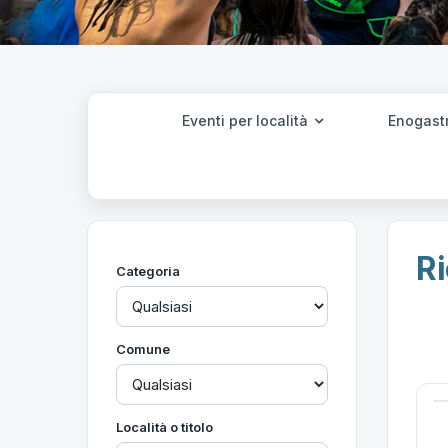
Eventi per località
Enogast
Ri
Categoria
Comune
Località o titolo