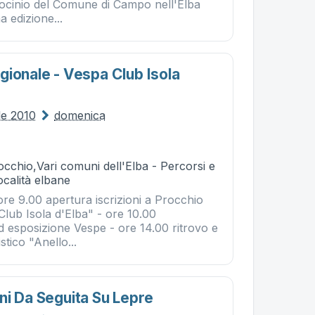
trocinio del Comune di Campo nell'Elba
a edizione...
gionale - Vespa Club Isola
le 2010
domenica
cchio,Vari comuni dell'Elba - Percorsi e
ocalità elbane
 ore 9.00 apertura iscrizioni a Procchio
Club Isola d'Elba" - ore 10.00
d esposizione Vespe - ore 14.00 ritrovo e
stico "Anello...
ni Da Seguita Su Lepre