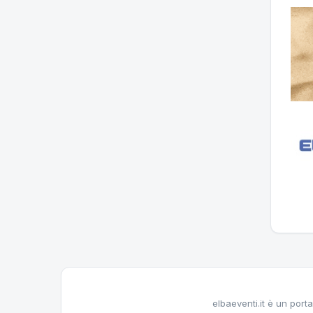
elbaeventi.it è un porta