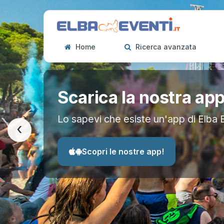
Home
Ricerca avanzata
Scarica la nostra ap
Lo sapevi che esiste un'app di Elba 
‹
Scopri le nostre app!