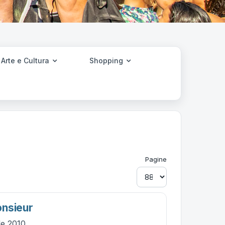
Arte e Cultura
Shopping
Pagine
onsieur
le 2010