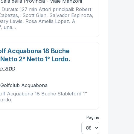
 Sala della Provincia - Viale Manzoni
Durata: 127 min Attori principali: Robert
Cabezas,, Scott Glen, Salvador Espinoza,
Gary Lewis, Rosa Amelia Lopez. A
 una...
olf Acquabona 18 Buche
 Netto 2° Netto 1° Lordo.
le 2010
- Golfclub Acquabona
olf Acquabona 18 Buche Stableford 1°
lordo.
Pagine