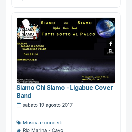
Siamo Chi Siamo - Ligabue Cover
Band
sabato 19 agosto 2017
Musica e concerti
Rio Marina - Cavo