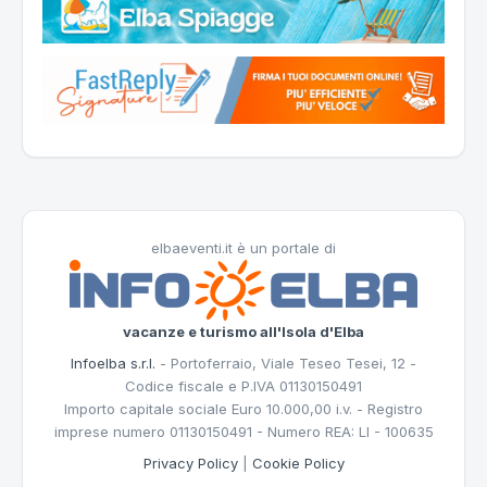
elbaeventi.it è un portale di
vacanze e turismo all'Isola d'Elba
Infoelba s.r.l.
- Portoferraio, Viale Teseo Tesei, 12 -
Codice fiscale e P.IVA 01130150491
Importo capitale sociale Euro 10.000,00 i.v. - Registro
imprese numero 01130150491 - Numero REA: LI - 100635
Privacy Policy
|
Cookie Policy