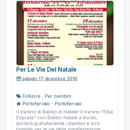
Per Le Vie Del Natale
sabato 17 dicembre 2016
Folklore
,
Per bambini
Portoferraio - Portoferraio
Il trenino di Babbo di Natale! Il trenino “Elba
Express” con Babbo Natale a bordo,
porterà gratuitamente i bambini e loro
famiglie per le vie della manifestazione