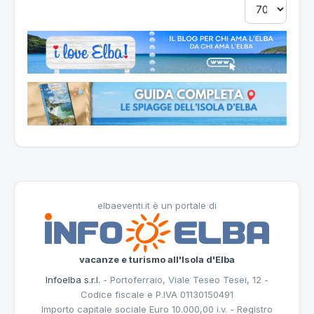
elbaeventi.it è un portale di
vacanze e turismo all'Isola d'Elba
Infoelba s.r.l.
- Portoferraio, Viale Teseo Tesei, 12 -
Codice fiscale e P.IVA 01130150491
Importo capitale sociale Euro 10.000,00 i.v. - Registro