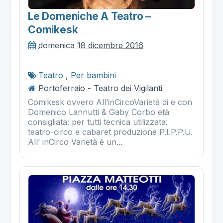
Le Domeniche A Teatro –
Comikesk
domenica 18 dicembre 2016
Teatro
,
Per bambini
Portoferraio - Teatro dei Vigilanti
Comikesk ovvero All’inCircoVarietà di e con
Domenico Lannutti & Gaby Corbo età
consigliata: per tutti tecnica utilizzata:
teatro-circo e cabaret produzione P.I.P.P.U.
All’ inCirco Varietà è un...