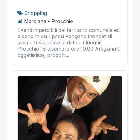
Shopping
Marciana - Procchio
Eventi imperdibili del territorio comunale ed
elbano in cui i paesi vengono inondati di
gioia e festa; ecco le date e i luoghi!
Procchio 18 dicembre ore 10.00 Artigianato
oggettistico, prodotti...