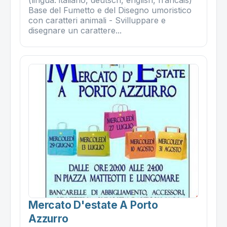
(lingua: italiano, deutsch, english, francais)
Base del Fumetto e del Disegno umoristico
con caratteri animali - Svilluppare e
disegnare un carattere...
Mercato D'estate A Porto
Azzurro