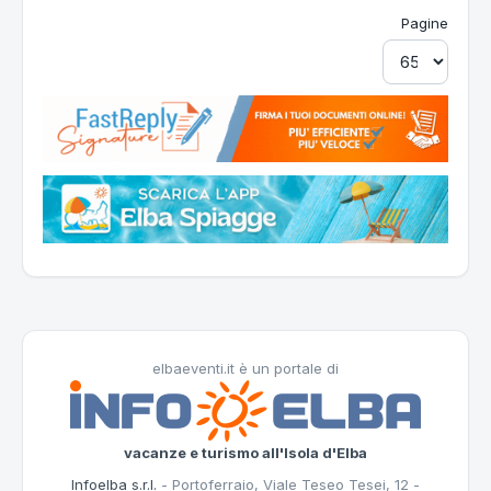
Pagine
elbaeventi.it è un portale di
vacanze e turismo all'Isola d'Elba
Infoelba s.r.l.
- Portoferraio, Viale Teseo Tesei, 12 -