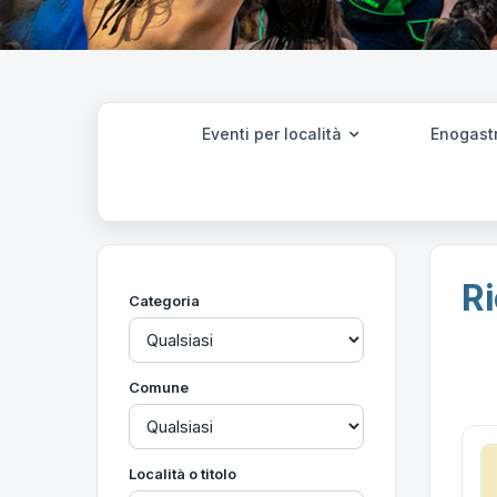
Eventi per località
Enogast
Ri
Categoria
Comune
Località o titolo