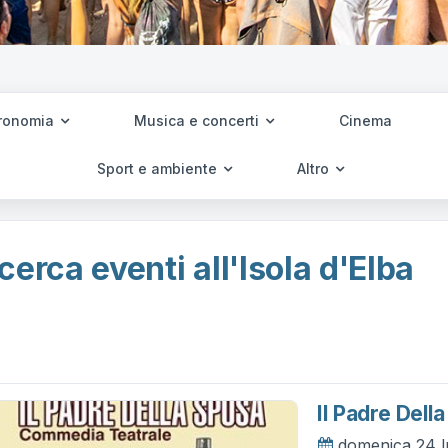
ronomia
Musica e concerti
Cinema
Sport e ambiente
Altro
cerca eventi all'Isola d'Elba
Il Padre Del
domenica 24 l