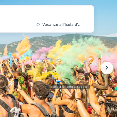
Vacanze all'Isola d'Elba
›
Foto di Francesco Boggio