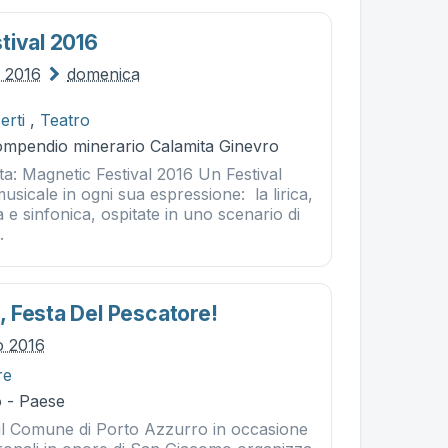
tival 2016
o 2016
domenica
erti
,
Teatro
Compendio minerario Calamita Ginevro
a: Magnetic Festival 2016 Un Festival
musicale in ogni sua espressione: la lirica,
a e sinfonica, ospitate in uno scenario di
.
 Festa Del Pescatore!
io 2016
re
 - Paese
 il Comune di Porto Azzurro in occasione