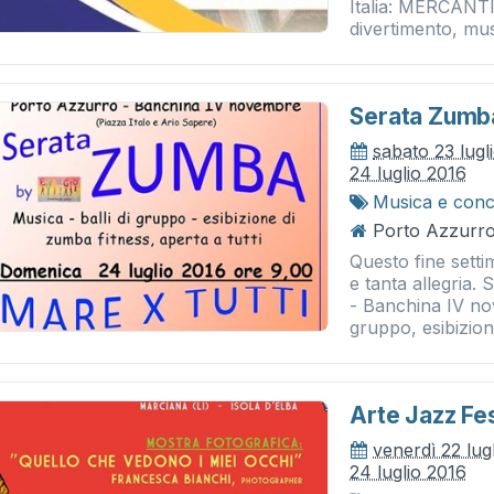
Italia: MERCANT
divertimento, mus
Serata Zumba
sabato 23 lugl
24 luglio 2016
Musica e conc
Porto Azzurro
Questo fine sett
e tanta allegria.
- Banchina IV no
gruppo, esibizione
Arte Jazz Fes
venerdì 22 lug
24 luglio 2016