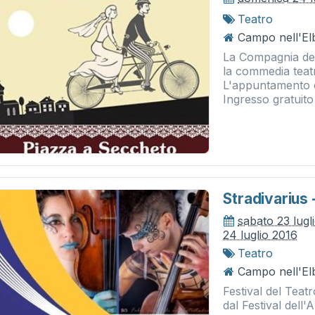
Teatro
Campo nell'El
La Compagnia del
la commedia teatr
L'appuntamento è
Ingresso gratuito
Stradivarius 
sabato 23 lugl
24 luglio 2016
Teatro
Campo nell'El
Festival del Teatr
dal Festival dell'