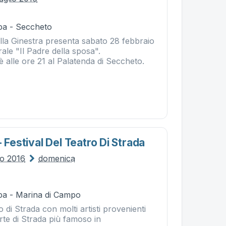
ba - Seccheto
la Ginestra presenta sabato 28 febbraio
ale "Il Padre della sposa".
 alle ore 21 al Palatenda di Seccheto.
- Festival Del Teatro Di Strada
io 2016
domenica
ba - Marina di Campo
o di Strada con molti artisti provenienti
Arte di Strada più famoso in