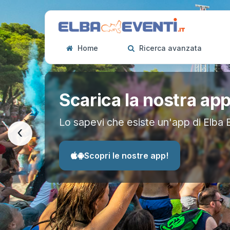
Home
Ricerca avanzata
Scarica la nostra ap
Lo sapevi che esiste un'app di Elba 
‹
Scopri le nostre app!