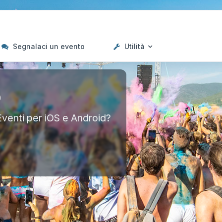
Segnalaci un evento
Utilità
p
Eventi per iOS e Android?