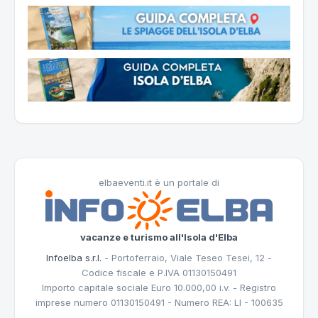
elbaeventi.it è un portale di
vacanze e turismo all'Isola d'Elba
Infoelba s.r.l.
- Portoferraio, Viale Teseo Tesei, 12 -
Codice fiscale e P.IVA 01130150491
Importo capitale sociale Euro 10.000,00 i.v. - Registro
imprese numero 01130150491 - Numero REA: LI - 100635