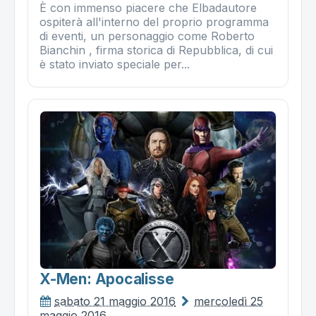
È con immenso piacere che Elbadautore
ospiterà all'interno del proprio programma
di eventi, un personaggio come Roberto
Bianchin , firma storica di Repubblica, di cui
è stato inviato speciale per...
X-Men: Apocalisse
sabato 21 maggio 2016
mercoledì 25
maggio 2016