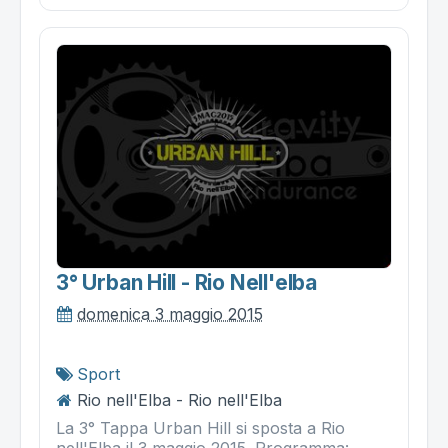
3° Urban Hill - Rio Nell'elba
domenica 3 maggio 2015
Sport
Rio nell'Elba - Rio nell'Elba
La 3° Tappa Urban Hill si sposta a Rio
nell'Elba il 3 maggio 2015. Programma: