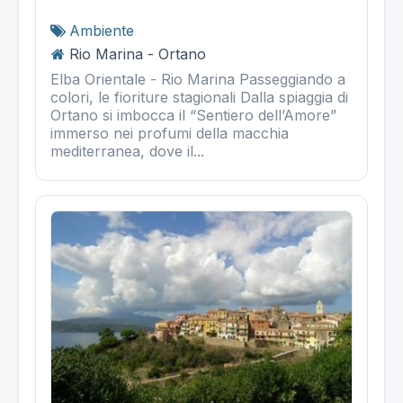
Ambiente
Rio Marina - Ortano
Elba Orientale - Rio Marina Passeggiando a
colori, le fioriture stagionali Dalla spiaggia di
Ortano si imbocca il “Sentiero dell’Amore”
immerso nei profumi della macchia
mediterranea, dove il...