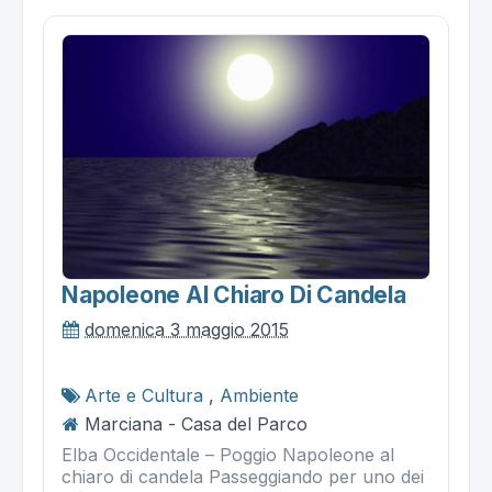
Napoleone Al Chiaro Di Candela
domenica 3 maggio 2015
Arte e Cultura
,
Ambiente
Marciana - Casa del Parco
Elba Occidentale – Poggio Napoleone al
chiaro di candela Passeggiando per uno dei