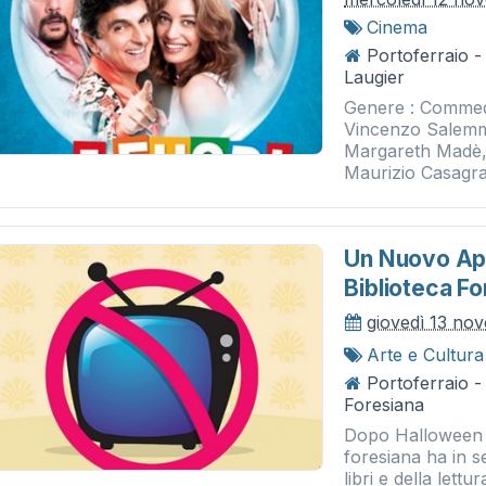
Cinema
Portoferraio 
Laugier
Genere : Commedi
Vincenzo Salemm
Margareth Madè, G
Maurizio Casagra
Un Nuovo App
Biblioteca Fo
giovedì 13 no
Arte e Cultura
Portoferraio -
Foresiana
Dopo Halloween l
foresiana ha in s
libri e della lett