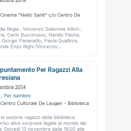
- Cinema "Nello Santi" c/o Centro De
a Regia : Vincenzo Salemme Attori :
e, Carlo Buccirosso, Nando Paone,
iorgio Panariello, Paola Quattrini,
nde Enzo Righi (Vincenzo...
untamento Per Ragazzi Alla
resiana
vembre 2014
,
Per bambini
 Centro Culturale De Laugier - Biblioteca
a sezione ragazzi della biblioteca
erbo altre sorprese legate al mondo dei
ura: Giovedì 13 novembre dalle 16.00 alle