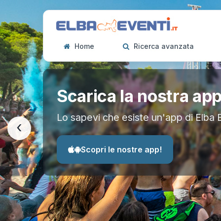
Home
Ricerca avanzata
Scarica la nostra ap
Lo sapevi che esiste un'app di Elba 
‹
Scopri le nostre app!