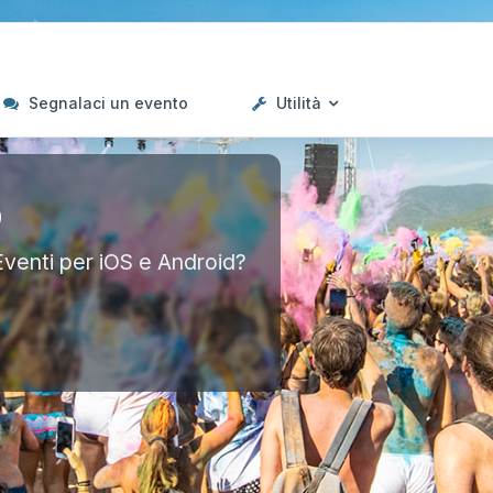
Segnalaci un evento
Utilità
p
Eventi per iOS e Android?