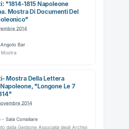
ti: "1814-1815 Napoleone
lba. Mostra Di Documenti Del
oleonico"
ovembre 2014
- Angolo Bar
a Mostra
i- Mostra Della Lettera
 Napoleone, "longone Le 7
814"
 novembre 2014
- Sala Consiliare
o dalla Gestione Associata degli Archivi