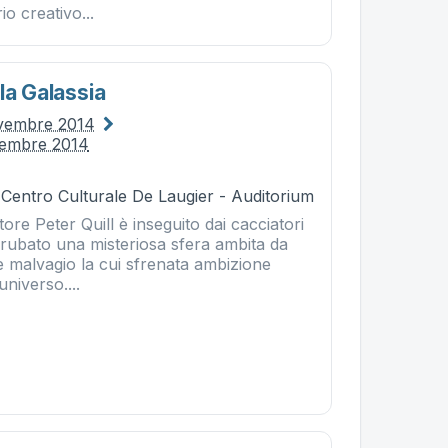
io creativo...
la Galassia
ovembre 2014
vembre 2014
 Centro Culturale De Laugier - Auditorium
ore Peter Quill è inseguito dai cacciatori
r rubato una misteriosa sfera ambita da
 malvagio la cui sfrenata ambizione
universo....