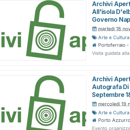
Archivi Aper
All'isola D'e
Governo Nap
martedì 18 n
Arte e Cultura
Portoferraio 
Visita guidata all
Archivi Apert
Autografa Di
Septembre 1
mercoledì 19
Arte e Cultura
Porto Azzurro 
Evento organizzat