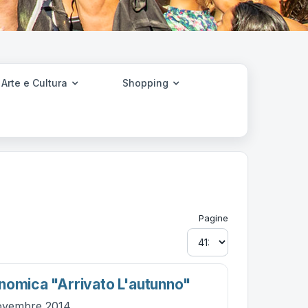
Arte e Cultura
Shopping
Pagine
nomica "arrivato L'autunno"
ovembre 2014