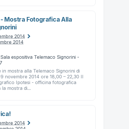
- Mostra Fotografica Alla
norini
vembre 2014
embre 2014
 Sala espositiva Telemaco Signorini -
37
 in mostra alla Telemaco Signorini di
-9 novembre 2014 ore 18,00 – 22,30 Il
rafico Ipotesi - officina fotografica
la mostra di...
vica!
vembre 2014
vembre 2014