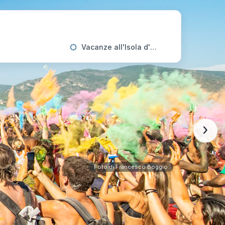
Vacanze all'Isola d'Elba
›
Foto di Francesco Boggio