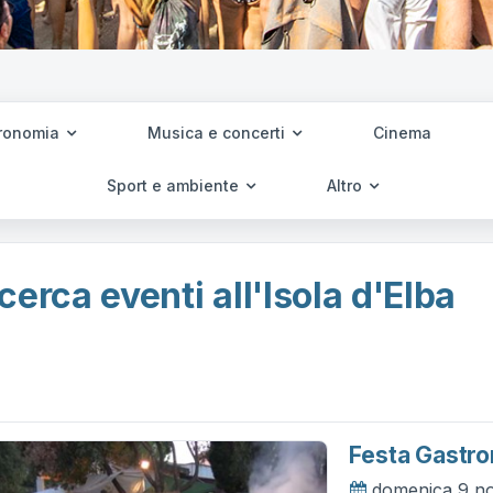
ronomia
Musica e concerti
Cinema
Sport e ambiente
Altro
cerca eventi all'Isola d'Elba
Festa Gastro
domenica 9 n