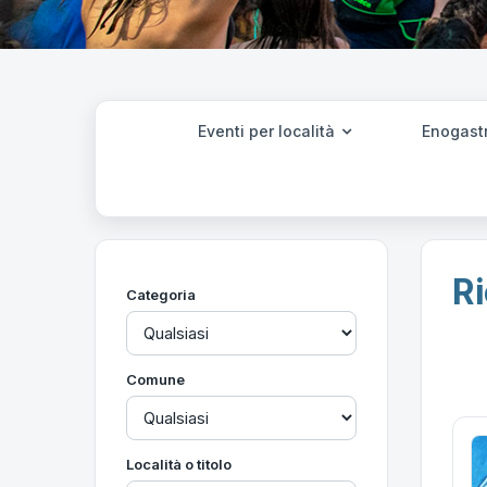
Eventi per località
Enogast
Ri
Categoria
Comune
Località o titolo