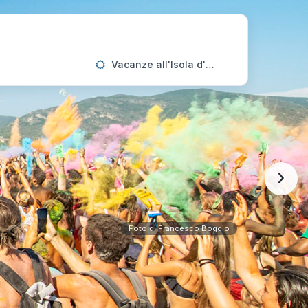
Vacanze all'Isola d'Elba
›
Foto di Francesco Boggio