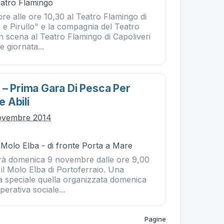
eatro Flamingo
e alle ore 10,30 al Teatro Flamingo di
a e Pirullo" e la compagnia del Teatro
n scena al Teatro Flamingo di Capoliveri
e giornata...
 – Prima Gara Di Pesca Per
 Abili
ovembre 2014
 Molo Elba - di fronte Porta a Mare
erà domenica 9 novembre dalle ore 9,00
 il Molo Elba di Portoferraio. Una
ca speciale quella organizzata domenica
erativa sociale...
Pagine