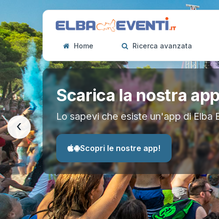
Home
Ricerca avanzata
Scarica la nostra ap
Lo sapevi che esiste un'app di Elba 
‹
Scopri le nostre app!