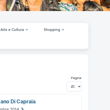
Arte e Cultura
Shopping
Pagine
tano Di Capraia
embre 2014