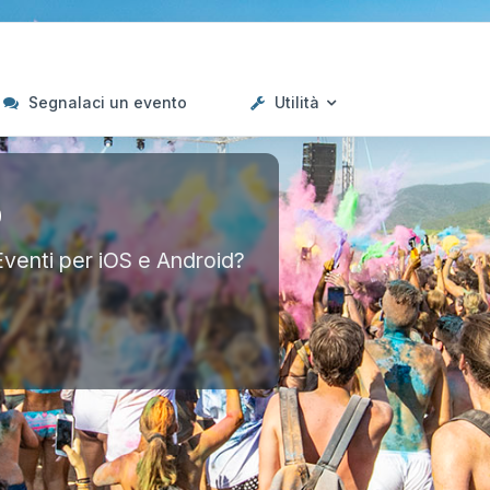
Segnalaci un evento
Utilità
p
Eventi per iOS e Android?