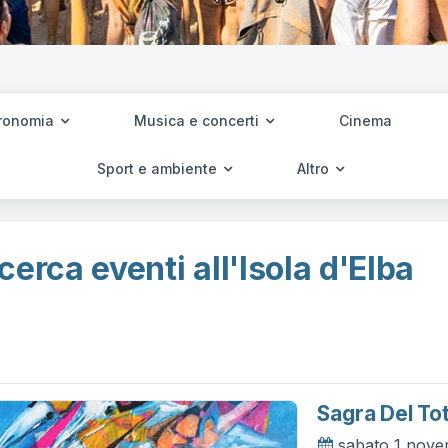
ronomia
Musica e concerti
Cinema
Sport e ambiente
Altro
cerca eventi all'Isola d'Elba
Sagra Del To
sabato 1 nov