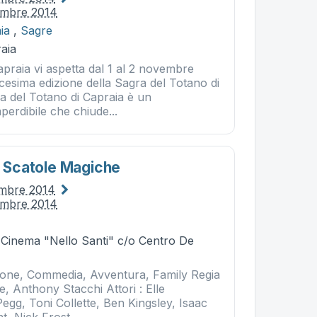
embre 2014
ia
,
Sagre
aia
praia vi aspetta dal 1 al 2 novembre
cesima edizione della Sagra del Totano di
a del Totano di Capraia è un
erdibile che chiude...
e Scatole Magiche
embre 2014
embre 2014
- Cinema "Nello Santi" c/o Centro De
ione, Commedia, Avventura, Family Regia
, Anthony Stacchi Attori : Elle
egg, Toni Collette, Ben Kingsley, Isaac