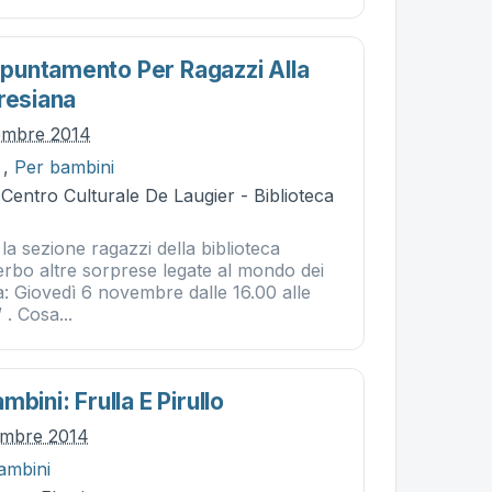
untamento Per Ragazzi Alla
resiana
embre 2014
,
Per bambini
 Centro Culturale De Laugier - Biblioteca
a sezione ragazzi della biblioteca
erbo altre sorprese legate al mondo dei
ura: Giovedì 6 novembre dalle 16.00 alle
 . Cosa...
bini: Frulla E Pirullo
embre 2014
ambini