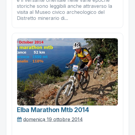
e il versante orientale nelle varie epoche
storiche sono leggibili anche attraverso la
visita al Museo civico archeologico del
Distretto minerario di...
Elba Marathon Mtb 2014
domenica 19 ottobre 2014