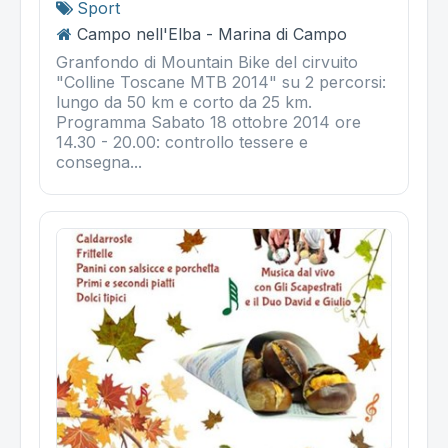
Sport
Campo nell'Elba - Marina di Campo
Granfondo di Mountain Bike del cirvuito
"Colline Toscane MTB 2014" su 2 percorsi:
lungo da 50 km e corto da 25 km.
Programma Sabato 18 ottobre 2014 ore
14.30 - 20.00: controllo tessere e
consegna...