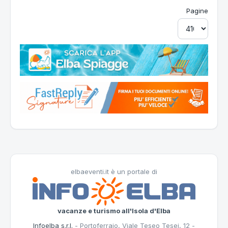
Pagine
elbaeventi.it è un portale di
vacanze e turismo all'Isola d'Elba
Infoelba s.r.l.
- Portoferraio, Viale Teseo Tesei, 12 -