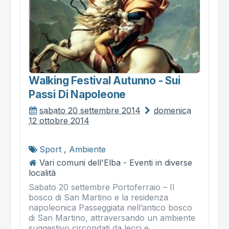
Walking Festival Autunno - Sui
Passi Di Napoleone
sabato 20 settembre 2014
domenica
12 ottobre 2014
Sport
,
Ambiente
Vari comuni dell'Elba - Eventi in diverse
località
Sabato 20 settembre Portoferraio – Il
bosco di San Martino e la residenza
napoleonica Passeggiata nell’antico bosco
di San Martino, attraversando un ambiente
suggestivo circondati da lecci e...