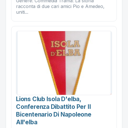
Genere: Commedia Trama: La storia
racconta di due cari amici Pio e Amedeo,
uniti...
Lions Club Isola D'elba,
Conferenza Dibattito Per Il
Bicentenario Di Napoleone
All'elba