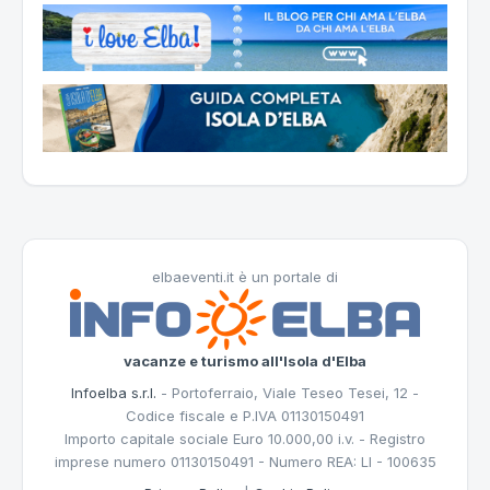
elbaeventi.it è un portale di
vacanze e turismo all'Isola d'Elba
Infoelba s.r.l.
- Portoferraio, Viale Teseo Tesei, 12 -
Codice fiscale e P.IVA 01130150491
Importo capitale sociale Euro 10.000,00 i.v. - Registro
imprese numero 01130150491 - Numero REA: LI - 100635