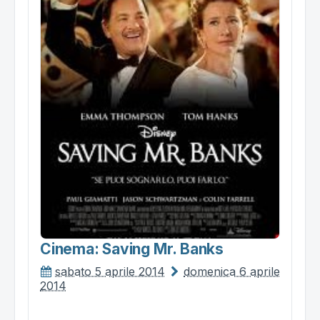
Cinema: Saving Mr. Banks
sabato 5 aprile 2014
domenica 6 aprile
2014