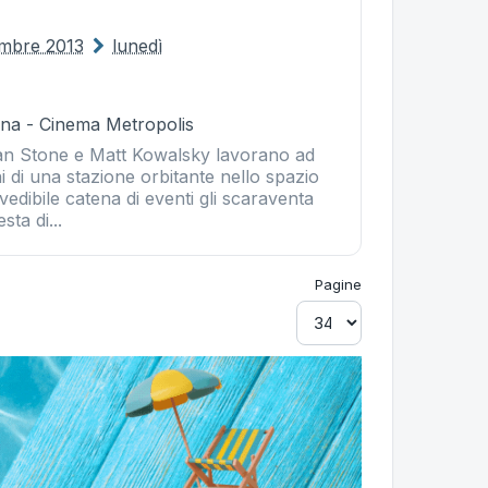
embre 2013
lunedì
na - Cinema Metropolis
yan Stone e Matt Kowalsky lavorano ad
i di una stazione orbitante nello spazio
dibile catena di eventi gli scaraventa
ta di...
Pagine