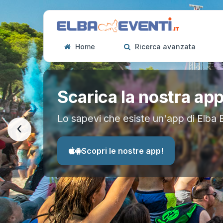
Home
Ricerca avanzata
Scarica la nostra ap
Lo sapevi che esiste un'app di Elba 
‹
Scopri le nostre app!