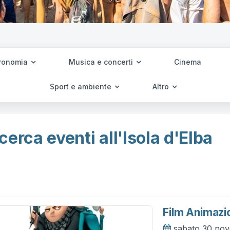
ronomia
Musica e concerti
Cinema
Sport e ambiente
Altro
cerca eventi all'Isola d'Elba
Film Animazi
sabato 30 no