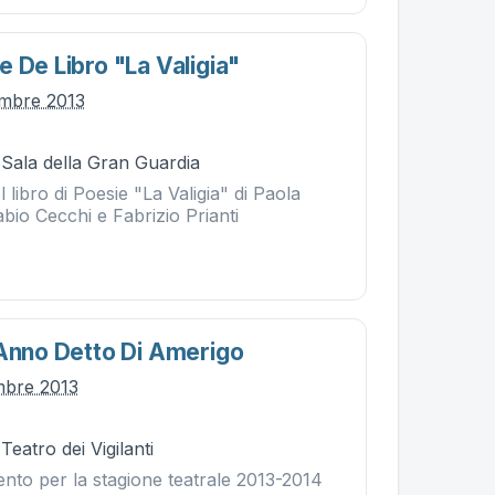
 De Libro "la Valigia"
embre 2013
 Sala della Gran Guardia
 libro di Poesie "La Valigia" di Paola
io Cecchi e Fabrizio Prianti
)anno Detto Di Amerigo
mbre 2013
Teatro dei Vigilanti
to per la stagione teatrale 2013-2014