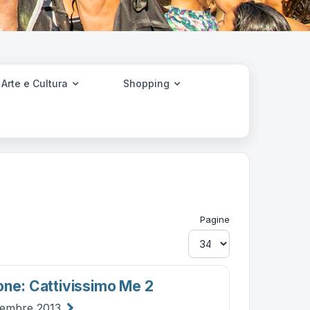
Arte e Cultura
Shopping
Pagine
one: Cattivissimo Me 2
vembre 2013