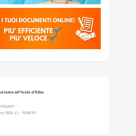
urismo all'Isola d'Elba
30150491
ro REA: LI - 100635