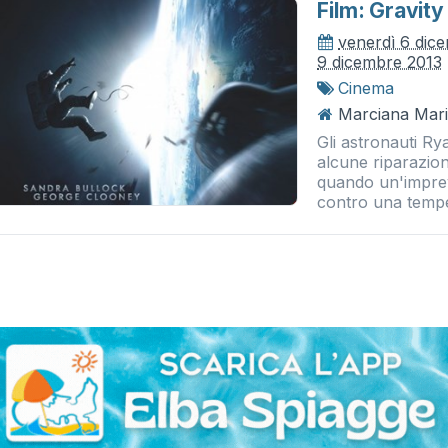
Film: Gravity
venerdì 6 dic
9 dicembre 2013
Cinema
Marciana Mari
Gli astronauti R
alcune riparazion
quando un'impreve
contro una tempes