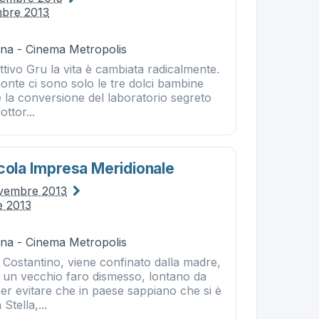
mbre 2013
na - Cinema Metropolis
ttivo Gru la vita è cambiata radicalmente.
onte ci sono solo le tre dolci bambine
 la conversione del laboratorio segreto
ottor...
ccola Impresa Meridionale
ovembre 2013
e 2013
na - Cinema Metropolis
 Costantino, viene confinato dalla madre,
 un vecchio faro dismesso, lontano da
 per evitare che in paese sappiano che si è
tella,...