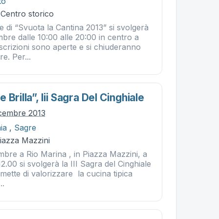
to
 Centro storico
e di “Svuota la Cantina 2013” si svolgerà
bre dalle 10:00 alle 20:00 in centro a
iscrizioni sono aperte e si chiuderanno
e. Per...
Brilla”, Iii Sagra Del Cinghiale
icembre 2013
ia
,
Sagre
Piazza Mazzini
bre a Rio Marina , in Piazza Mazzini, a
12.00 si svolgerà la III Sagra del Cinghiale
ette di valorizzare la cucina tipica
..