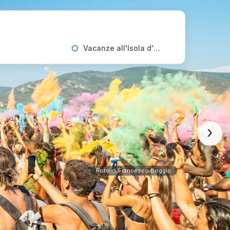
Vacanze all'Isola d'Elba
›
Foto di Francesco Boggio