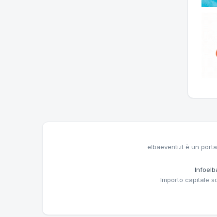
elbaeventi.it è un porta
Infoelba
Importo capitale s