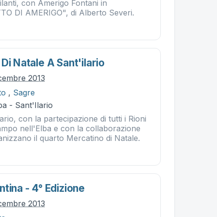
gilanti, con Amerigo Fontani in
O DI AMERIGO", di Alberto Severi.
Di Natale A Sant'ilario
icembre 2013
to
,
Sagre
a - Sant'Ilario
lario, con la partecipazione di tutti i Rioni
mpo nell'Elba e con la collaborazione
nizzano il quarto Mercatino di Natale.
tina - 4° Edizione
icembre 2013