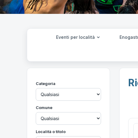
Eventi per località
Enogast
Ri
Categoria
Comune
Località o titolo