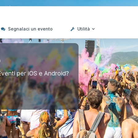
Segnalaci un evento
Utilità
p
Eventi per iOS e Android?