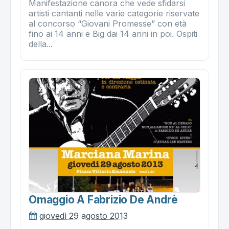
Manifestazione canora che vede sfidarsi
artisti cantanti nelle varie categorie riservate
al concorso “Giovani Promesse” con età
fino ai 14 anni e Big dai 14 anni in poi. Ospiti
della...
Omaggio A Fabrizio De Andrè
giovedì 29 agosto 2013