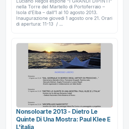
Luciano Regoli espone “I GRANDI DIPINTI”
nella Torre del Martello di Portoferraio –
Isola d’Elba – dall’1 al 10 agosto 2013.
Inaugurazione giovedi 1 agosto ore 21. Orari
di apertura: 11-13 / ...
Nonsoloarte 2013 - Dietro Le
Quinte Di Una Mostra: Paul Klee E
L'italia