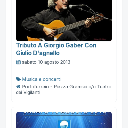
Tributo A Giorgio Gaber Con
Giulio D'agnello
sabato 10 agosto 2013
Musica e concerti
Portoferraio - Piazza Gramsci c/o Teatro
dei Vigilanti