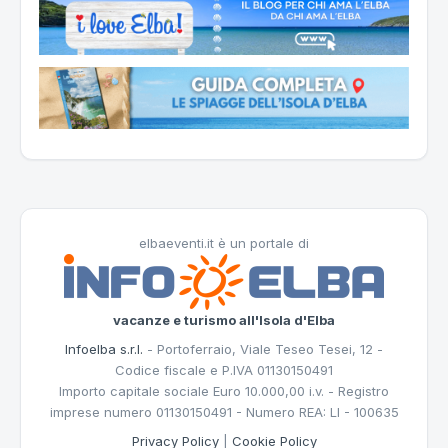
elbaeventi.it è un portale di
vacanze e turismo all'Isola d'Elba
Infoelba s.r.l.
- Portoferraio, Viale Teseo Tesei, 12 -
Codice fiscale e P.IVA 01130150491
Importo capitale sociale Euro 10.000,00 i.v. - Registro
imprese numero 01130150491 - Numero REA: LI - 100635
Privacy Policy
|
Cookie Policy